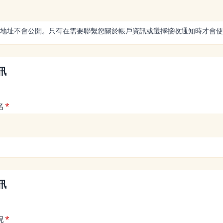
地址不會公開。只有在需要聯繫您關於帳戶資訊或選擇接收通知時才會使
訊
名
訊
況