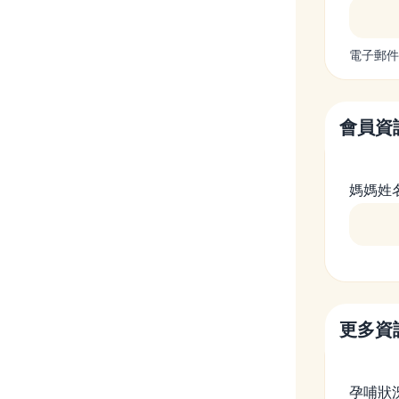
電子郵件
會員資
媽媽姓
更多資
孕哺狀