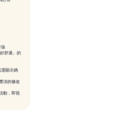
單張
、好舒適」的
底需顯示媽
獎項的修改
活動，即視