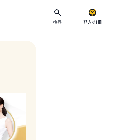
搜尋
登入/註冊
手機