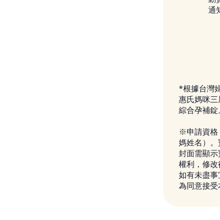
通
*根據台灣
惠氏媽咪三
綜合孕補錠
※申請資格
媽姓名）。
封面需顯示
權利，修改
如有未盡事
為同意接受