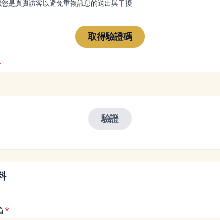
認您是真實訪客以避免重複訊息的送出與干擾
料
箱