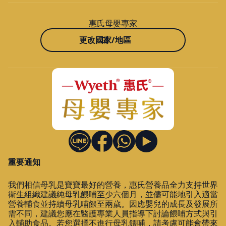
惠氏母嬰專家
更改國家/地區
重要通知
我們相信母乳是寶寶最好的營養，惠氏營養品全力支持世界
衛生組織建議純母乳餵哺至少六個月，並儘可能地引入適當
營養輔食並持續母乳哺餵至兩歲。因應嬰兒的成長及發展所
需不同，建議您應在醫護專業人員指導下討論餵哺方式與引
入輔助食品。若您選擇不進行母乳餵哺，請考慮可能會帶來