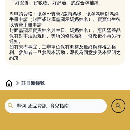
「 好營養、好吸收、好舒適」的綜合孕補錠。
※申請資格：懷孕〜寶寶2歲內媽咪。懷孕媽咪以媽媽
手冊申請（封面或封底需顯示媽媽姓名）。寶寶出生後
以寶寶手冊申請
封面需顯示寶責姓名與生日、媽媽姓名）。惠氏營養品
保有對本活動規則、獎項的修改權利，修改後不再另行
通知。
如有未盡事宜，主辦單位保有調整及最終解釋權之權
利。參加者一旦參與本活動，即視為同意接受本聲明之
約束。
註冊新帳號
Home