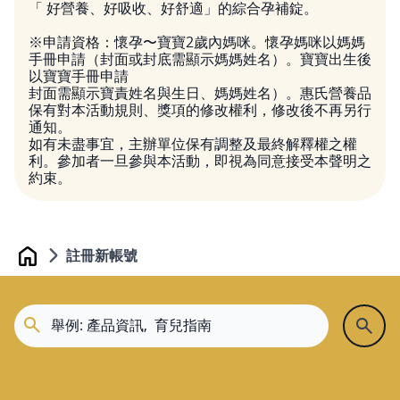
「 好營養、好吸收、好舒適」的綜合孕補錠。
※申請資格：懷孕〜寶寶2歲內媽咪。懷孕媽咪以媽媽
手冊申請（封面或封底需顯示媽媽姓名）。寶寶出生後
以寶寶手冊申請
封面需顯示寶責姓名與生日、媽媽姓名）。惠氏營養品
保有對本活動規則、獎項的修改權利，修改後不再另行
通知。
如有未盡事宜，主辦單位保有調整及最終解釋權之權
利。參加者一旦參與本活動，即視為同意接受本聲明之
約束。
註冊新帳號
Home