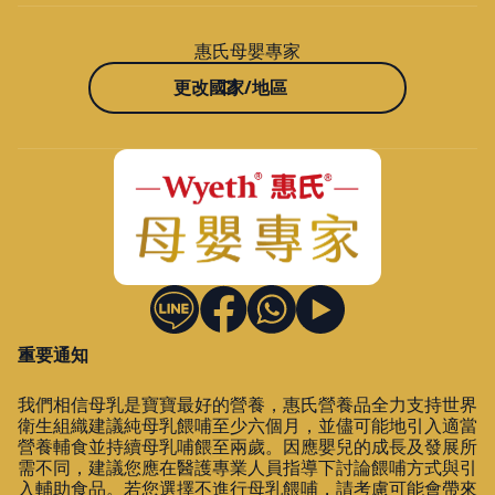
惠氏母嬰專家
更改國家/地區
重要通知
我們相信母乳是寶寶最好的營養，惠氏營養品全力支持世界
衛生組織建議純母乳餵哺至少六個月，並儘可能地引入適當
營養輔食並持續母乳哺餵至兩歲。因應嬰兒的成長及發展所
需不同，建議您應在醫護專業人員指導下討論餵哺方式與引
入輔助食品。若您選擇不進行母乳餵哺，請考慮可能會帶來