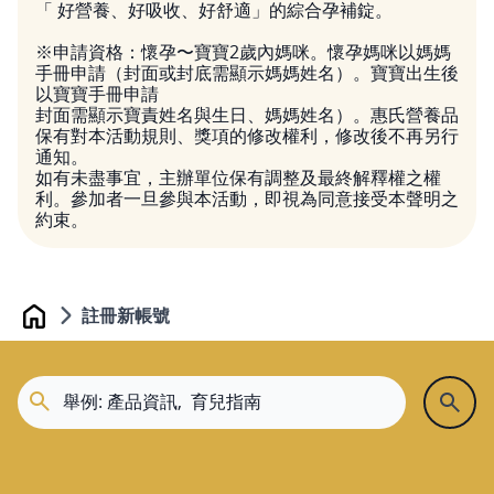
「 好營養、好吸收、好舒適」的綜合孕補錠。
※申請資格：懷孕〜寶寶2歲內媽咪。懷孕媽咪以媽媽
手冊申請（封面或封底需顯示媽媽姓名）。寶寶出生後
以寶寶手冊申請
封面需顯示寶責姓名與生日、媽媽姓名）。惠氏營養品
保有對本活動規則、獎項的修改權利，修改後不再另行
通知。
如有未盡事宜，主辦單位保有調整及最終解釋權之權
利。參加者一旦參與本活動，即視為同意接受本聲明之
約束。
註冊新帳號
Home