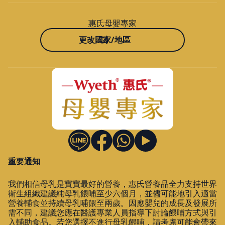
惠氏母嬰專家
更改國家/地區
重要通知
我們相信母乳是寶寶最好的營養，惠氏營養品全力支持世界
衛生組織建議純母乳餵哺至少六個月，並儘可能地引入適當
營養輔食並持續母乳哺餵至兩歲。因應嬰兒的成長及發展所
需不同，建議您應在醫護專業人員指導下討論餵哺方式與引
入輔助食品。若您選擇不進行母乳餵哺，請考慮可能會帶來