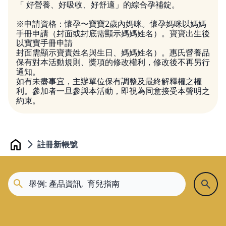
「 好營養、好吸收、好舒適」的綜合孕補錠。
※申請資格：懷孕〜寶寶2歲內媽咪。懷孕媽咪以媽媽
手冊申請（封面或封底需顯示媽媽姓名）。寶寶出生後
以寶寶手冊申請
封面需顯示寶責姓名與生日、媽媽姓名）。惠氏營養品
保有對本活動規則、獎項的修改權利，修改後不再另行
通知。
如有未盡事宜，主辦單位保有調整及最終解釋權之權
利。參加者一旦參與本活動，即視為同意接受本聲明之
約束。
註冊新帳號
Home