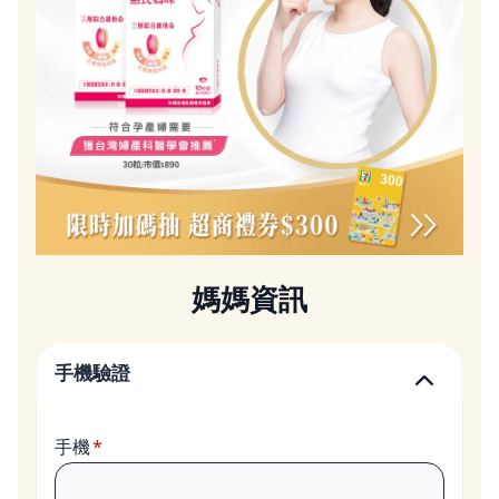
媽媽資訊
手機驗證
手機