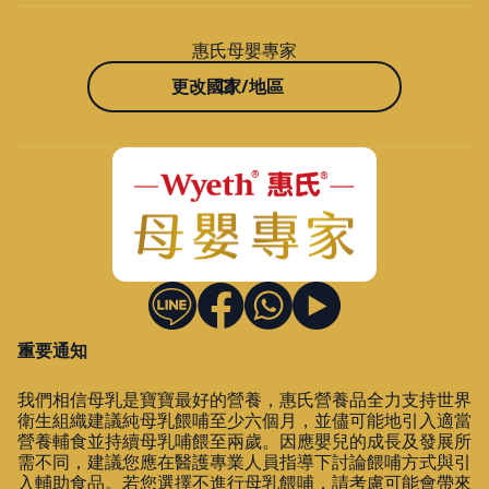
惠氏母嬰專家
更改國家/地區
重要通知
我們相信母乳是寶寶最好的營養，惠氏營養品全力支持世界
衛生組織建議純母乳餵哺至少六個月，並儘可能地引入適當
營養輔食並持續母乳哺餵至兩歲。因應嬰兒的成長及發展所
需不同，建議您應在醫護專業人員指導下討論餵哺方式與引
入輔助食品。若您選擇不進行母乳餵哺，請考慮可能會帶來