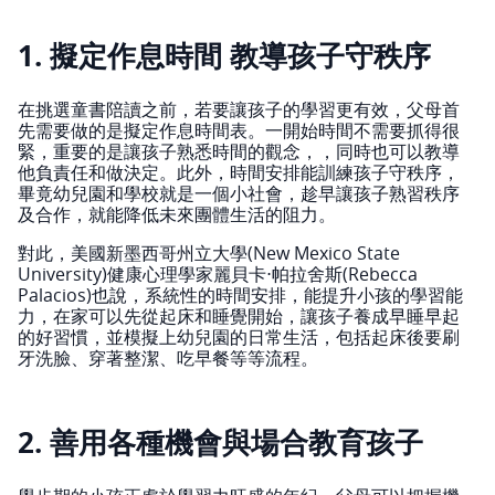
1. 擬定作息時間 教導孩子守秩序
在挑選童書陪讀之前，若要讓孩子的學習更有效，父母首
先需要做的是擬定作息時間表。一開始時間不需要抓得很
緊，重要的是讓孩子熟悉時間的觀念，，同時也可以教導
他負責任和做決定。此外，時間安排能訓練孩子守秩序，
畢竟幼兒園和學校就是一個小社會，趁早讓孩子熟習秩序
及合作，就能降低未來團體生活的阻力。
對此，美國新墨西哥州立大學(New Mexico State
University)健康心理學家麗貝卡⋅帕拉舍斯(Rebecca
Palacios)也說，系統性的時間安排，能提升小孩的學習能
力，在家可以先從起床和睡覺開始，讓孩子養成早睡早起
的好習慣，並模擬上幼兒園的日常生活，包括起床後要刷
牙洗臉、穿著整潔、吃早餐等等流程。
2. 善用各種機會與場合教育孩子