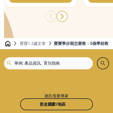
寶寶1-2歲文章
寶寶學步期怎麼教：5個學前教育
Home
惠氏母嬰專家
更改國家/地區