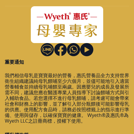
重要通知
我們相信母乳是寶寶最好的營養，惠氏營養品全力支持世界
衛生組織建議純母乳餵哺至少六個月，並儘可能地引入適當
營養輔食並持續母乳哺餵至兩歲。因應嬰兒的成長及發展所
需不同，建議您應在醫護專業人員指導下討論餵哺方式與引
入輔助食品。若您選擇不進行母乳餵哺，請考慮可能會帶來
社會和財務上的影響，並了解引入部分瓶餵後可能影響母乳
的供應。使用配方食品時，請務必按照標籤上的指示進行準
備、使用與儲存，以確保寶寶的健康。 Wyeth®及惠氏®為
Wyeth LLC之註冊商標，授權下使用。