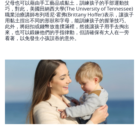
父母也可以藉由手工藝品或黏土，訓練孩子的手部運動技
巧，對此，美國田納西大學(The University of Tennessee)
職業治療講師布列塔尼⋅霍弗(Brittany Hoffer)表示，讓孩子
用黏土捏出不同的形狀和字母，能訓練孩子的握筆技巧。
此外，將鈕扣或錢幣放進撲滿裡，然後讓孩子用手去掏出
來，也可以鍛鍊他們的手指律動，但請確保有大人在一旁
看著，以免發生小孩誤吞的意外。