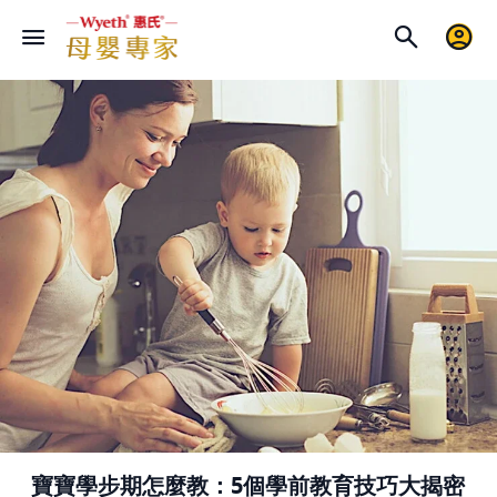
寶寶學步期怎麼教：5個學前教育技巧大揭密