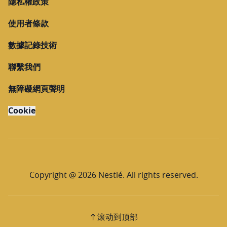
隱私權政策
使用者條款
數據記錄技術
聯繫我們
無障礙網頁聲明
Cookie
Copyright @ 2026 Nestlé. All rights reserved.
滚动到顶部