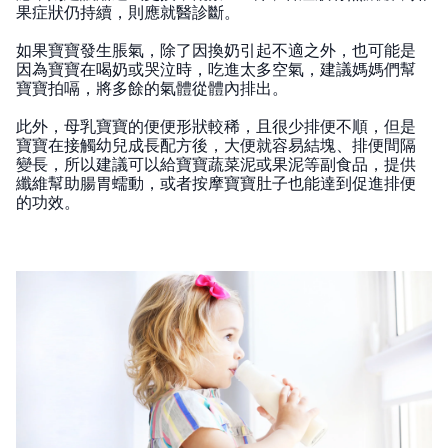
果症狀仍持續，則應就醫診斷。
如果寶寶發生脹氣，除了因換奶引起不適之外，也可能是
因為寶寶在喝奶或哭泣時，吃進太多空氣，建議媽媽們幫
寶寶拍嗝，將多餘的氣體從體內排出。
此外，母乳寶寶的便便形狀較稀，且很少排便不順，但是
寶寶在接觸幼兒成長配方後，大便就容易結塊、排便間隔
變長，所以建議可以給寶寶蔬菜泥或果泥等副食品，提供
纖維幫助腸胃蠕動，或者按摩寶寶肚子也能達到促進排便
的功效。