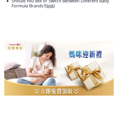
Should You Mix or Switch Between Different Baby
Formula Brands?(
link
)