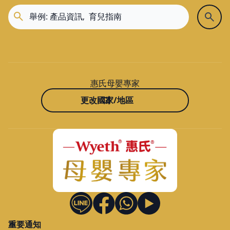
惠氏母嬰專家
更改國家/地區
重要通知