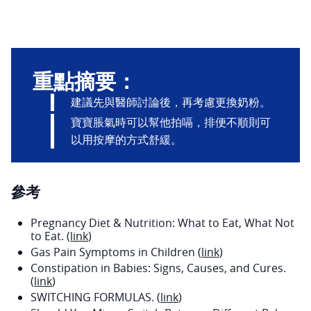
重點摘要：
建議先與醫師討論後，再考慮更換奶粉。
寶寶脹氣時可以幫他拍嗝，排便不順則可
以用按摩的方式舒緩。
參考
Pregnancy Diet & Nutrition: What to Eat, What Not
to Eat. (
link
)
Gas Pain Symptoms in Children (
link
)
Constipation in Babies: Signs, Causes, and Cures.
(
link
)
SWITCHING FORMULAS. (
link
)