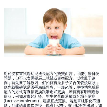
對於沒有嘗試過幼兒成長配方的寶寶而言，可能引發排便
問題，但不代表需要馬上就醫或更換配方。以拉肚子為
例，首先要了解原因，假如寶寶拉肚子又合併發燒症狀，
應先就醫確認是否罹患腸胃炎。一般來說，更換幼兒成長
配方的方式有直接更換跟漸進式更換，若寶寶有明顯過敏
症狀，例如皮膚起紅疹、對牛奶蛋白過敏或乳糖不耐症
(Lactose intolerant)，建議直接更換。若是單純消化不適
應，則建議漸進式更換，觀察1~2餐，看症狀有無減緩，如