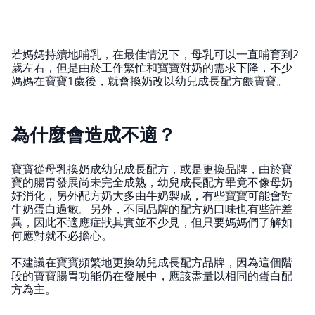
若媽媽持續地哺乳，在最佳情況下，母乳可以一直哺育到2
歲左右，但是由於工作繁忙和寶寶對奶的需求下降，不少
媽媽在寶寶1歲後，就會換奶改以幼兒成長配方餵寶寶。
為什麼會造成不適？
寶寶從母乳換奶成幼兒成長配方，或是更換品牌，由於寶
寶的腸胃發展尚未完全成熟，幼兒成長配方畢竟不像母奶
好消化，另外配方奶大多由牛奶製成，有些寶寶可能會對
牛奶蛋白過敏。另外，不同品牌的配方奶口味也有些許差
異，因此不適應症狀其實並不少見，但只要媽媽們了解如
何應對就不必擔心。
不建議在寶寶頻繁地更換幼兒成長配方品牌，因為這個階
段的寶寶腸胃功能仍在發展中，應該盡量以相同的蛋白配
方為主。