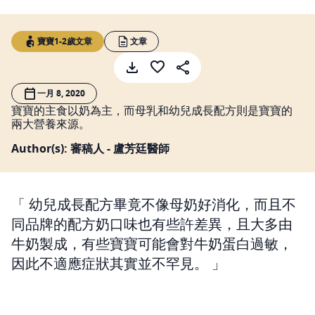
寶寶1-2歲文章
文章
一月 8, 2020
寶寶的主食以奶為主，而母乳和幼兒成長配方則是寶寶的
兩大營養來源。
Author(s): 審稿人 - 盧芳廷醫師
幼兒成長配方畢竟不像母奶好消化，而且不
同品牌的配方奶口味也有些許差異，且大多由
牛奶製成，有些寶寶可能會對牛奶蛋白過敏，
因此不適應症狀其實並不罕見。