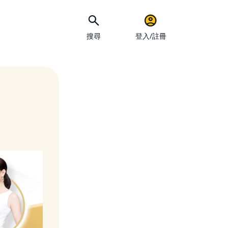
搜尋
登入/註冊
手機