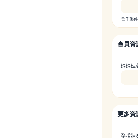
電子郵件
會員資
媽媽姓
更多資
孕哺狀