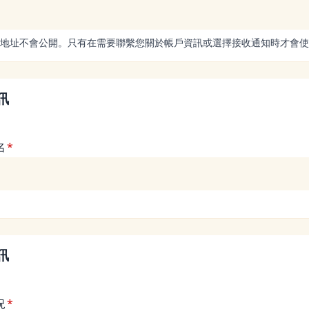
地址不會公開。只有在需要聯繫您關於帳戶資訊或選擇接收通知時才會使
訊
名
訊
況