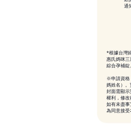
通
*根據台灣
惠氏媽咪三
綜合孕補錠
※申請資格
媽姓名）。
封面需顯示
權利，修改
如有未盡事
為同意接受