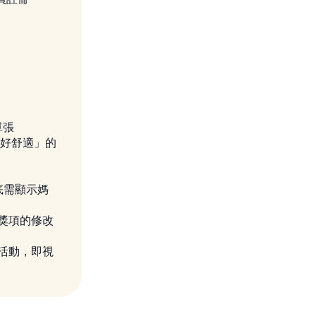
單張
、好舒適」的
底需顯示媽
獎項的修改
活動，即視