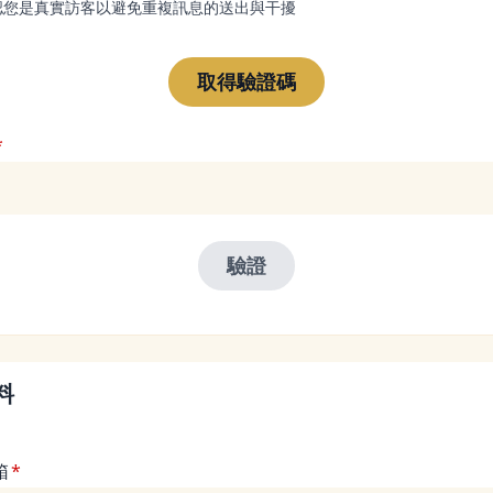
認您是真實訪客以避免重複訊息的送出與干擾
料
箱