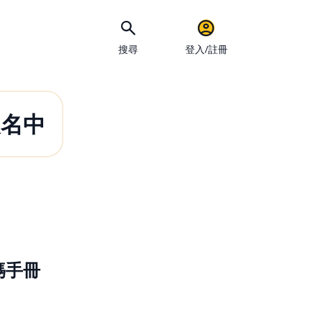
搜尋
登入/註冊
報名中
手機
媽手冊