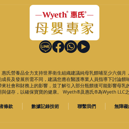
，惠氏營養品全力支持世界衛生組織建議純母乳餵哺至少六個月
的成長及發展所需不同，建議您應在醫護專業人員指導下討論餵
帶來社會和財務上的影響，並了解引入部分瓶餵後可能影響母乳
儲存，以確保寶寶的健康。 Wyeth®及惠氏®為Wyeth LL
者條款
數據記錄技術
聯繫我們
無障礙