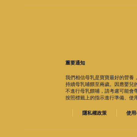
重要通知
我們相信母乳是寶寶最好的營養
持續母乳哺餵至兩歲。因應嬰兒
不進行母乳餵哺，請考慮可能會
按照標籤上的指示進行準備、使用與
隱私權政策
使用