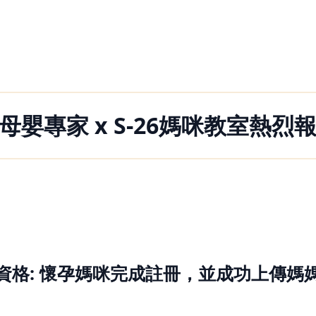
母嬰專家 x S-26媽咪教室熱烈
資格: 懷孕媽咪完成註冊，並成功上傳媽