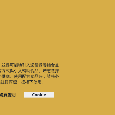
，並儘可能地引入適當營養輔食並
哺方式與引入輔助食品。若您選擇
的供應。使用配方食品時，請務必
C之註冊商標，授權下使用。
網頁聲明
Cookie