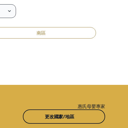
南區
惠氏母嬰專家
更改國家/地區