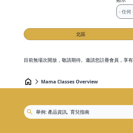
顯示
北區
目前無場次開放，敬請期待。邀請您註冊會員，享有
Mama Classes Overview
Home