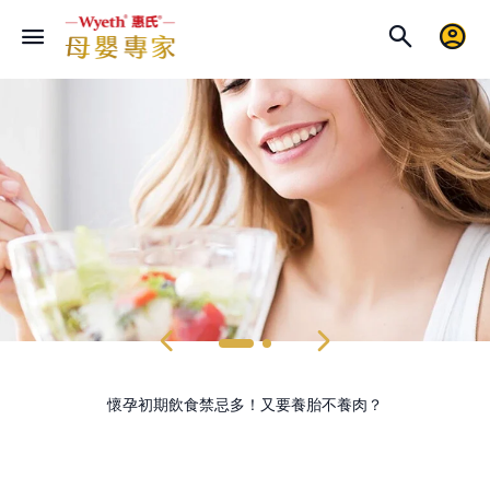
懷孕初期飲食禁忌多！又要養胎不養肉？