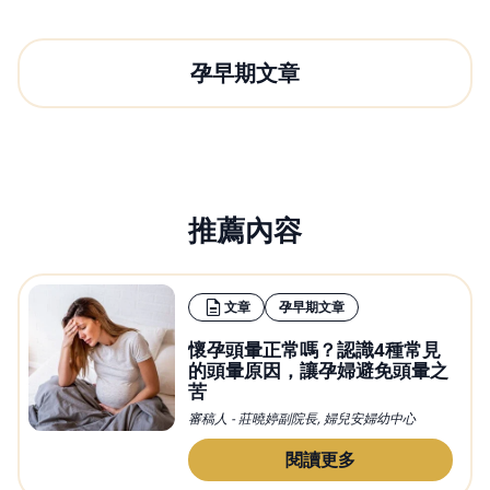
孕早期文章
推薦內容
文章
孕早期文章
懷孕頭暈正常嗎？認識4種常見
的頭暈原因，讓孕婦避免頭暈之
苦
審稿人 - 莊曉婷副院長, 婦兒安婦幼中心
閱讀更多