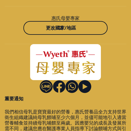
惠氏母嬰專家
更改國家/地區
重要通知
我們相信母乳是寶寶最好的營養，惠氏營養品全力支持世界
衛生組織建議純母乳餵哺至少六個月，並儘可能地引入適當
營養輔食並持續母乳哺餵至兩歲。因應嬰兒的成長及發展所
需不同，建議您應在醫護專業人員指導下討論餵哺方式與引