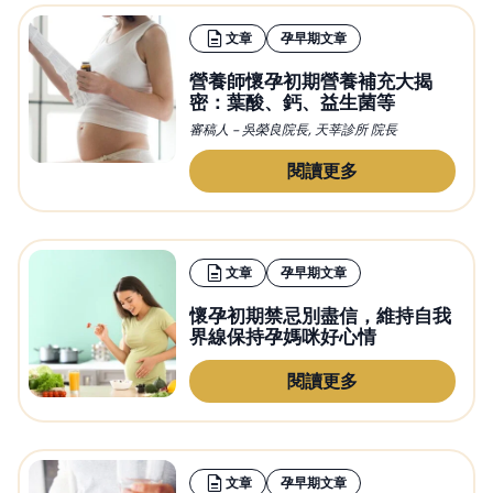
文章
孕早期文章
營養師懷孕初期營養補充大揭
密：葉酸、鈣、益生菌等
審稿人 – 吳榮良院長, 天莘診所 院長
閱讀更多
文章
孕早期文章
懷孕初期禁忌別盡信，維持自我
界線保持孕媽咪好心情
閱讀更多
文章
孕早期文章