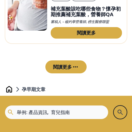
補充葉酸該吃哪些食物？懷孕初
期推薦補充葉酸，營養師QA
審稿人 – 楊灼華營養師, 榜生醫療聯盟
閱讀更多
閱讀更多
孕早期文章
Home