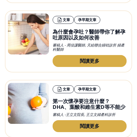
文章
孕早期文章
為什麼會孕吐？醫師帶你了解孕
吐原因以及如何改善
審稿人 - 周佳謙醫師, 天給聯合婦幼診所 婦產
科醫師
閱讀更多
文章
孕早期文章
第一次懷孕要注意什麼？
DHA、葉酸和維生素D等不能少
審稿人 -王立文院長, 王立文婦產科診所
閱讀更多