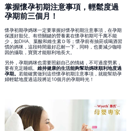
掌握懷孕初期注意事項，輕鬆度過
孕期前三個月！
懷孕初期孕媽咪一定要掌握好懷孕初期注意事項，在孕期
保護好胎兒。有些關鍵的營養素在懷孕初期可千萬不能
少，如DHA、葉酸和維生素Ｄ等；懷孕前有抽菸或喝酒習
慣的媽咪，這段時間最好忍耐一下，同時，也要減少咖啡
因的攝取，寶寶才能順利地長大。
另外，孕期媽咪也需要照顧自己的情緒，不可過度勞累，
要有充足睡眠。
維持健康的生活能夠幫助媽咪順利地度過
孕期。
若能確實做到這些懷孕初期注意事項，就能幫助孕
婦輕鬆地度過這段將近10個月的孕期時光！