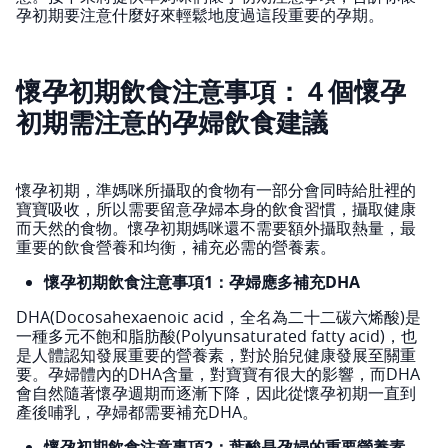
孕初期要注意什麼好來輕鬆地度過這段重要的孕期。
懷孕初期飲食注意事項：４個懷孕
初期需注意的孕婦飲食建議
懷孕初期，準媽咪所攝取的食物有一部分會同時給肚裡的
寶寶吸收，所以需要留意孕婦本身的飲食習慣，攝取健康
而天然的食物。懷孕初期媽咪還不需要額外攝取熱量，最
重要的飲食營養和均衡，補充必需的營養素。
懷孕初期飲食注意事項1：孕婦應多補充DHA
DHA(Docosahexaenoic acid，全名為二十二碳六烯酸)是
一種多元不飽和脂肪酸(Polyunsaturated fatty acid)，也
是人體認知發展重要的營養素，對於胎兒健康發展至關重
要。孕婦體內的DHA含量，對寶寶有很大的影響，而DHA
會自然隨著懷孕週期而逐漸下降，因此從懷孕初期一直到
產後哺乳，孕婦都需要補充DHA。
懷孕初期飲食注意事項2：葉酸是孕婦的重要營養素