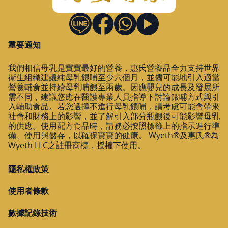
重要通知
我們相信母乳是寶寶最好的營養，惠氏營養品全力支持世界
衛生組織建議純母乳餵哺至少六個月，並儘可能地引入適當
營養輔食並持續母乳哺餵至兩歲。因應嬰兒的成長及發展所
需不同，建議您應在醫護專業人員指導下討論餵哺方式與引
入輔助食品。若您選擇不進行母乳餵哺，請考慮可能會帶來
社會和財務上的影響，並了解引入部分瓶餵後可能影響母乳
的供應。使用配方食品時，請務必按照標籤上的指示進行準
備、使用與儲存，以確保寶寶的健康。 Wyeth®及惠氏®為
Wyeth LLC之註冊商標，授權下使用。
隱私權政策
使用者條款
數據記錄技術