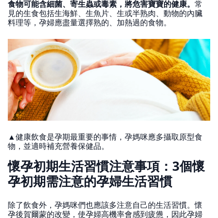
食物可能含細菌、寄生蟲或毒素，將危害寶寶的健康。
常
見的生食包括生海鮮、生魚片、生或半熟肉、動物的內臟
料理等，孕婦應盡量選擇熟的、加熱過的食物。
▲健康飲食是孕期最重要的事情，孕媽咪應多攝取原型食
物，並適時補充營養保健品。
懷孕初期生活習慣注意事項：3個懷
孕初期需注意的孕婦生活習慣
除了飲食外，孕媽咪們也應該多注意自己的生活習慣。懷
孕後賀爾蒙的改變，使孕婦高機率會感到疲憊，因此孕婦