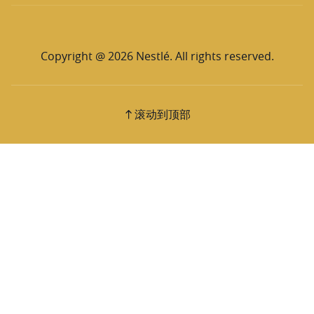
Copyright @ 2026 Nestlé. All rights reserved.
滚动到顶部