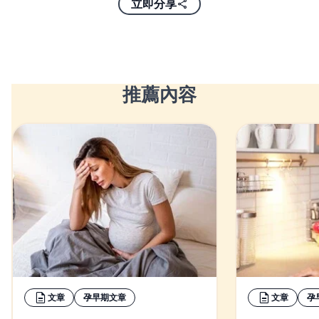
立即分享
推薦內容
文章
孕早期文章
文章
孕