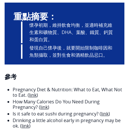
重點摘要：
懷孕初期，維持飲食均衡，並適時補充維
生素和礦物質、DHA、葉酸、鐵質、鈣質
和蛋白質。
發現自己懷孕後，就要開始限制咖啡因和
魚類攝取，並對生食和酒精飲品忌口。
參考
Pregnancy Diet & Nutrition: What to Eat, What Not
to Eat. (
link
)
How Many Calories Do You Need During
Pregnancy? (
link
)
Is it safe to eat sushi during pregnancy? (
link
)
Drinking a little alcohol early in pregnancy may be
ok. (
link
)