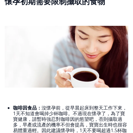
懷孕初期需要限制攝取的食物
咖啡因食品：
沒懷孕前，從早晨起床到整天工作下來，
1天不知道會喝掉少杯咖啡。不過現在懷孕了，為了寶
寶健康，請暫時強忍對咖啡因的慾望吧，否則攝取過
多，早產或流產的機率不但會提高，寶寶出生時也很容
易體重過輕。因此建議懷孕時，1天不要喝超過1.5杯咖