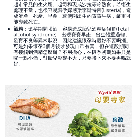
超市常見的生火腿、起司和現成沙拉等冷熟食，若衛生
處理不當，也很容易讓孕婦感染李斯特菌(Listeria)，造
成流產、死產、早產，或使剛出生的寶寶生病，嚴重可
能導致死亡。
酒精：
懷孕期間喝酒，容易造成胎兒酒精症候群(Fetal
alcohol syndrome)，出現寶寶早產、出生體重過輕、
發育不良等異常狀況，因此建議懷孕時最好不要喝酒。
可是如果懷孕3個月後才發現自己有喜，但在這段期間
有接觸到酒精怎麼辦？不用擔心，在懷孕初期如果只是
喝一點小酒，對胎兒影響不大，只要接下來不要再喝就
好。