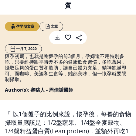
質
孕早期文章
文章
一月 7, 2020
懷孕初期，也就是剛懷孕的前3個月，孕婦還不用特別多
吃，只要維持跟平時差不多的健康飲食習慣，多吃蔬果，
攝取足夠的蛋白質和脂肪，讓自己體力充足、精神飽滿即
可。而咖啡、美酒和生食等，雖然美味，但一懷孕就要限
制攝取。
Author(s): 審稿人 - 周佳謙醫師
以1個盤子的比例來說，懷孕後，每餐的食物
攝取量應該是：1/2盤蔬果、1/4盤全麥穀物、
1/4盤精益蛋白質(Lean protein)，並額外再吃1