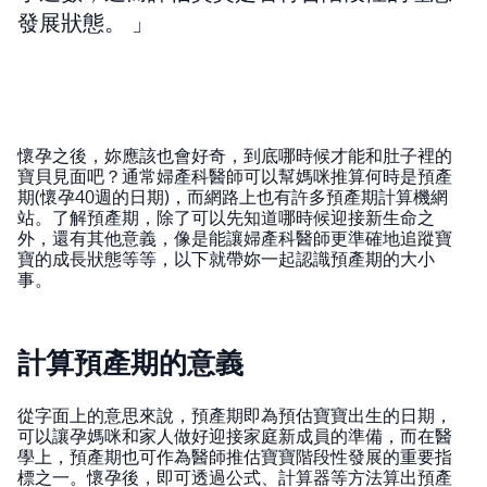
發展狀態。
懷孕之後，妳應該也會好奇，到底哪時候才能和肚子裡的
寶貝見面吧？通常婦產科醫師可以幫媽咪推算何時是預產
期(懷孕40週的日期)，而網路上也有許多預產期計算機網
站。了解預產期，除了可以先知道哪時候迎接新生命之
外，還有其他意義，像是能讓婦產科醫師更準確地追蹤寶
寶的成長狀態等等，以下就帶妳一起認識預產期的大小
事。
計算預產期的意義
從字面上的意思來說，預產期即為預估寶寶出生的日期，
可以讓孕媽咪和家人做好迎接家庭新成員的準備，而在醫
學上，預產期也可作為醫師推估寶寶階段性發展的重要指
標之一。懷孕後，即可透過公式、計算器等方法算出預產