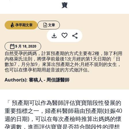
寶
孕早期文章
文章
5 月 18, 2020
自然受孕的媽媽，計算預產期的方式主要有2種，除了利用
內格萊氏法則，將懷孕前最後1次月經的第1天日期的「日
數加7，月分加9」來算出預產期之外;月經不規則的女生，
也可以在懷孕初期用超音波的方式做評估。
Author(s): 審稿人 - 周佳謙醫師
預產期可以作為醫師評估寶寶階段性發展的
重要指標之一，婦產科醫師藉由預產期(妊娠40
週的日期)，可以在每次產檢時推算出媽媽的懷
孕週數，進而評估寶寶是否符合階段性的理想