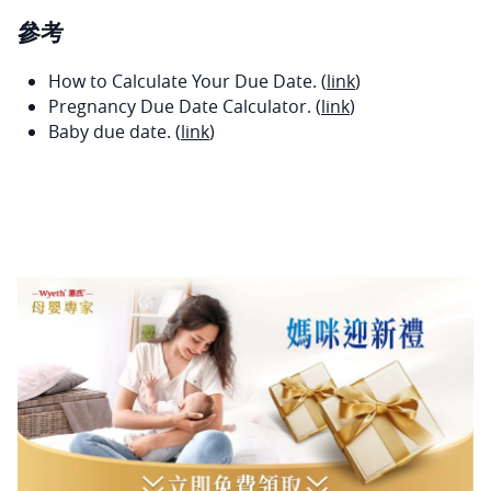
參考
How to Calculate Your Due Date. (
link
)
Pregnancy Due Date Calculator. (
link
)
Baby due date. (
link
)