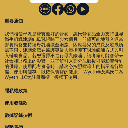
重要通知
我們相信母乳是寶寶最好的營養，惠氏營養品全力支持世界
衛生組織建議純母乳餵哺至少六個月，並儘可能地引入適當
營養輔食並持續母乳哺餵至兩歲。因應嬰兒的成長及發展所
需不同，建議您應在醫護專業人員指導下討論餵哺方式與引
入輔助食品。若您選擇不進行母乳餵哺，請考慮可能會帶來
社會和財務上的影響，並了解引入部分瓶餵後可能影響母乳
的供應。使用配方食品時，請務必按照標籤上的指示進行準
備、使用與儲存，以確保寶寶的健康。 Wyeth®及惠氏®為
Wyeth LLC之註冊商標，授權下使用。
隱私權政策
使用者條款
數據記錄技術
聯繫我們