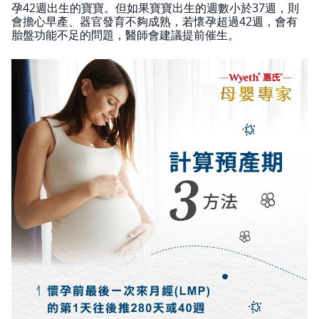
孕42週出生的寶寶。但如果寶寶出生的週數小於37週，則
會擔心早產、器官發育不夠成熟，若懷孕超過42週，會有
胎盤功能不足的問題，醫師會建議提前催生。