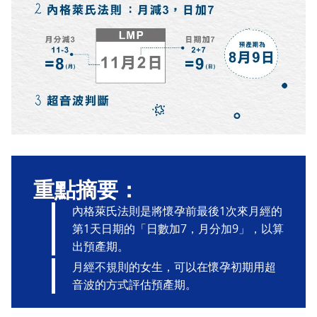
重點摘要：
內格萊氏法則是將懷孕前最後1次來月經的
第1天日期的「日數加7，月分加9」，以算
出預產期。
月經不規則的女生，可以在懷孕初期用超
音波的方式評估預產期。