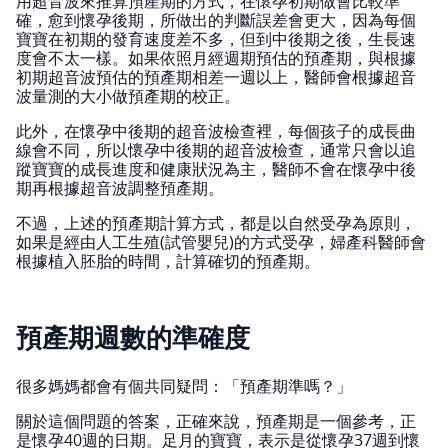
用超音波來推算預產期的方式，在懷孕初期做會比較準
確，愈到懷孕後期，所做出的判斷誤差會更大，因為每個
寶寶在初期的發育速度差不多，但到中後期之後，生長速
度會不太一樣。如果依照月經週期預估的預產期，與根據
初期超音波預估的預產期相差一週以上，醫師會根據超音
波量測的大小做預產期的校正。
此外，在懷孕中後期的超音波檢查裡，每個孩子的成長曲
線會不同，所以懷孕中後期的超音波檢查，通常只會以追
蹤寶寶的成長進度和健康狀況為主，醫師不會在懷孕中後
期再根據超音波調整預產期。
不過，上述的預產期計算方式，都是以自然受孕為原則，
如果是經由人工生殖(試管嬰兒)的方式受孕，婦產科醫師會
根據植入胚胎的時間，計算確切的預產期。
預產期週數的準確度
很多媽媽都會有個共同疑問：「預產期準嗎？」
關於這個問題的答案，正確來說，預產期是一個參考，正
是懷孕40週的日期。足月的寶寶，表示是從懷孕37週到懷