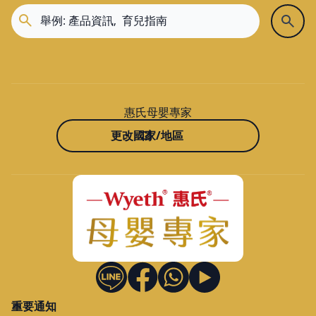
惠氏母嬰專家
更改國家/地區
重要通知