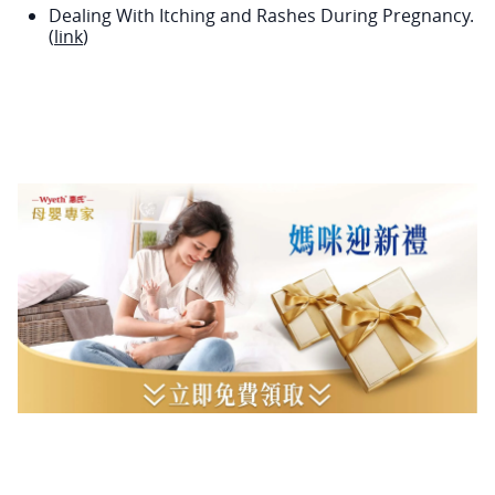
Dealing With Itching and Rashes During Pregnancy.
(
link
)