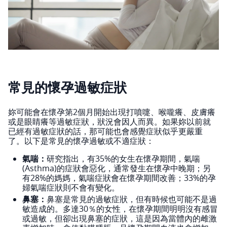
常見的懷孕過敏症狀
妳可能會在懷孕第2個月開始出現打噴嚏、喉嚨癢、皮膚癢
或是眼睛癢等過敏症狀，狀況會因人而異。如果妳以前就
已經有過敏症狀的話，那可能也會感覺症狀似乎更嚴重
了。以下是常見的懷孕過敏或不適症狀：
氣喘：
研究指出，有35%的女生在懷孕期間，氣喘
(Asthma)的症狀會惡化，通常發生在懷孕中晚期；另
有28%的媽媽，氣喘症狀會在懷孕期間改善；33%的孕
婦氣喘症狀則不會有變化。
鼻塞：
鼻塞是常見的過敏症狀，但有時候也可能不是過
敏造成的。多達30％的女性，在懷孕期間明明沒有感冒
或過敏，但卻出現鼻塞的症狀，這是因為當體內的雌激