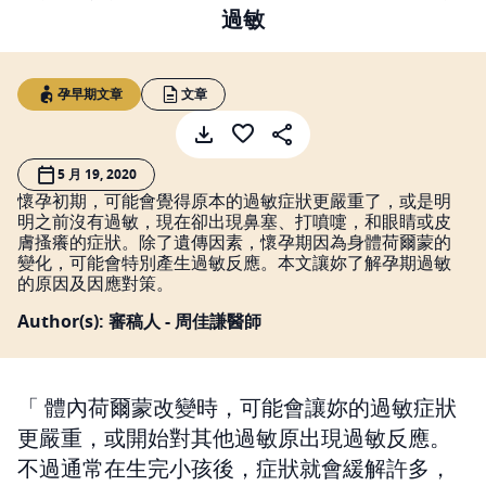
過敏
孕早期文章
文章
5 月 19, 2020
懷孕初期，可能會覺得原本的過敏症狀更嚴重了，或是明
明之前沒有過敏，現在卻出現鼻塞、打噴嚏，和眼睛或皮
膚搔癢的症狀。除了遺傳因素，懷孕期因為身體荷爾蒙的
變化，可能會特別產生過敏反應。本文讓妳了解孕期過敏
的原因及因應對策。
Author(s): 審稿人 - 周佳謙醫師
體內荷爾蒙改變時，可能會讓妳的過敏症狀
更嚴重，或開始對其他過敏原出現過敏反應。
不過通常在生完小孩後，症狀就會緩解許多，