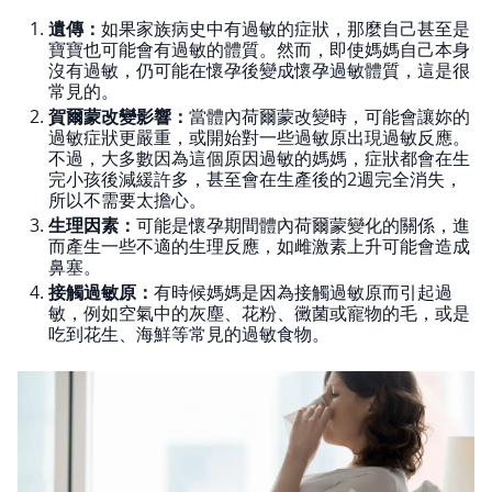
遺傳：
如果家族病史中有過敏的症狀，那麼自己甚至是
寶寶也可能會有過敏的體質。然而，即使媽媽自己本身
沒有過敏，仍可能在懷孕後變成懷孕過敏體質，這是很
常見的。
賀爾蒙改變影響：
當體內荷爾蒙改變時，可能會讓妳的
過敏症狀更嚴重，或開始對一些過敏原出現過敏反應。
不過，大多數因為這個原因過敏的媽媽，症狀都會在生
完小孩後減緩許多，甚至會在生產後的2週完全消失，
所以不需要太擔心。
生理因素：
可能是懷孕期間體內荷爾蒙變化的關係，進
而產生一些不適的生理反應，如雌激素上升可能會造成
鼻塞。
接觸過敏原：
有時候媽媽是因為接觸過敏原而引起過
敏，例如空氣中的灰塵、花粉、黴菌或寵物的毛，或是
吃到花生、海鮮等常見的過敏食物。