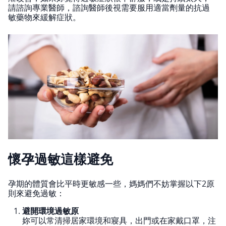
請諮詢專業醫師，諮詢醫師後視需要服用適當劑量的抗過
敏藥物來緩解症狀。
懷孕過敏這樣避免
孕期的體質會比平時更敏感一些，媽媽們不妨掌握以下2原
則來避免過敏：
避開環境過敏原
妳可以常清掃居家環境和寢具，出門或在家戴口罩，注