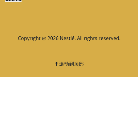
Copyright @ 2026 Nestlé. All rights reserved.
滚动到顶部