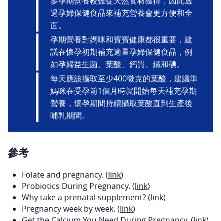
多孕期營養較難從天然食材獲得，因此透
過孕婦保健食品來補充營養會更方便和全
面。
孕期營養對媽咪和寶寶健康都很重要，建
議在懷孕初期補充適量孕婦保健食品，例
如孕婦益生菌、葉酸、鈣質、鐵和碘。
每天應該攝取至少400微克的葉酸，建議準
媽咪在受孕前1個月時就開始每天補充孕期
營養，懷孕期間持續攝取葉酸直到生產後
哺乳期間。
參考
Folate and pregnancy. (
link
)
Probiotics During Pregnancy. (
link
)
Why take a prenatal supplement? (
link
)
Pregnancy week by week. (
link
)
Get the Calcium You Need During Pregnancy. (
link
)