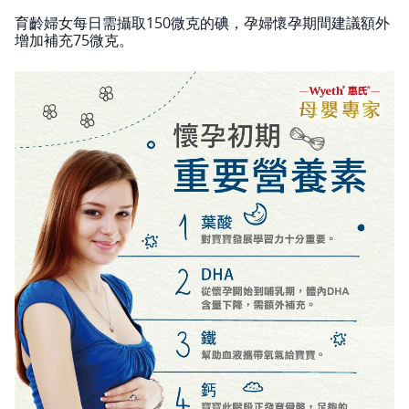
育齡婦女每日需攝取150微克的碘，孕婦懷孕期間建議額外
增加補充75微克。