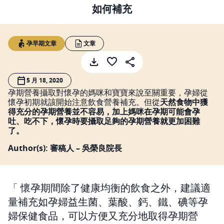
如何補充
孕早期文章
文章
5 月 18, 2020
孕期營養攝取對懷孕的媽咪和寶寶來說至關重要，孕婦從
懷孕初期就該開始注意飲食營養補充。但從
天然食物中獲
得充分的孕期營養並不容易，加上媽咪在孕期可能會孕
吐、吃不下，懷孕時要攝取足夠的孕期營養就更加困難
了。
Author(s): 審稿人 – 吳榮良院長
懷孕期間除了健康均衡的飲食之外，建議適
量補充如孕婦益生菌、葉酸、鈣、鐵、碘等孕
婦保健食品，可以方便又充分地取得孕期營