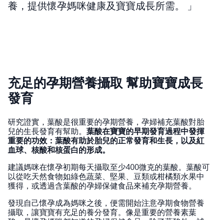
養，提供懷孕媽咪健康及寶寶成長所需。
充足的孕期營養攝取 幫助寶寶成長
發育
研究證實，葉酸是很重要的孕期營養，孕婦補充葉酸對胎
兒的生長發育有幫助。
葉酸在寶寶的早期發育過程中發揮
重要的功效：葉酸有助於胎兒的正常發育和生長，以及紅
血球、核酸和核蛋白的形成。
建議媽咪在懷孕初期每天攝取至少400微克的葉酸。葉酸可
以從吃天然食物如綠色蔬菜、堅果、豆類或柑橘類水果中
獲得，或透過含葉酸的孕婦保健食品來補充孕期營養。
發現自己懷孕成為媽咪之後，便需開始注意孕期食物營養
攝取，讓寶寶有充足的養分發育。像是重要的營養素葉