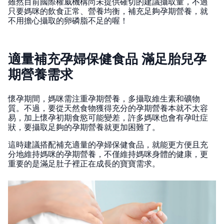
雖然目前國際權威機構尚未提供確切的建議攝取量，不過
只要媽咪的飲食正常、營養均衡，補充足夠孕期營養，就
不用擔心攝取的卵磷脂不足的喔！
適量補充孕婦保健食品 滿足胎兒孕
期營養需求
懷孕期間，媽咪需注重孕期營養，多攝取維生素和礦物
質。不過，要從天然食物獲得充分的孕期營養本就不太容
易，加上懷孕初期食慾可能變差，許多媽咪也會有孕吐症
狀，要攝取足夠的孕期營養就更加困難了。
這時建議搭配補充適量的孕婦保健食品，就能更方便且充
分地維持媽咪的孕期營養，不僅維持媽咪身體的健康，更
重要的是滿足肚子裡正在成長的寶寶需求。