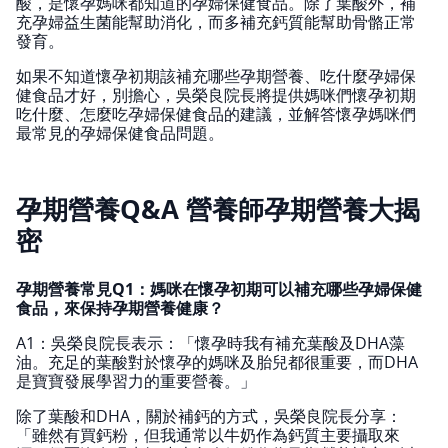
酸，是懷孕媽咪都知道的孕婦保健食品。除了葉酸外，補
充孕婦益生菌能幫助消化，而多補充鈣質能幫助骨骼正常
發育。
如果不知道懷孕初期該補充哪些孕期營養、吃什麼孕婦保
健食品才好，別擔心，吳榮良院長將提供媽咪們懷孕初期
吃什麼、怎麼吃孕婦保健食品的建議，並解答懷孕媽咪們
最常見的孕婦保健食品問題。
孕期營養Q&A 營養師孕期營養大揭
密
孕期營養常見Q1：媽咪在懷孕初期可以補充哪些孕婦保健
食品，來保持孕期營養健康？
A1：吳榮良院長表示：「懷孕時我有補充葉酸及DHA藻
油。充足的葉酸對於懷孕的媽咪及胎兒都很重要，而DHA
是寶寶發展學習力的重要營養。」
除了葉酸和DHA，關於補鈣的方式，吳榮良院長分享：
「雖然有買鈣粉，但我通常以牛奶作為鈣質主要攝取來