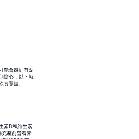
可能會感到有點
別擔心，以下就
飲食關鍵。
生素D和維生素
補充產前營養素