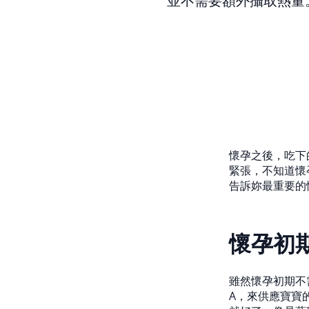
並不需要額外攝取熱量
懷孕之後，吃下
緊張，不知道懷
告訴妳最重要的
懷孕初
雖然懷孕初期不
A，來供應寶寶