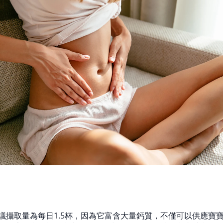
議攝取量為每日1.5杯，因為它富含大量鈣質，不僅可以供應寶