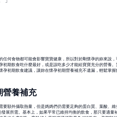
。
的任何食物都可能會影響寶寶健康，所以對於剛懷孕的妳來說，
孕初期飲食吃什麼最好，或是該吃多少才能給寶寶充分的營養。
懷孕初期飲食建議，讓妳在懷孕初期營養補充不遺漏，輕鬆掌握
期營養補充
需要額外攝取熱量，但是媽媽們仍需要足夠的蛋白質、葉酸、維
的發展所需。基本上，如果平常已維持均衡的飲食，那只要適量