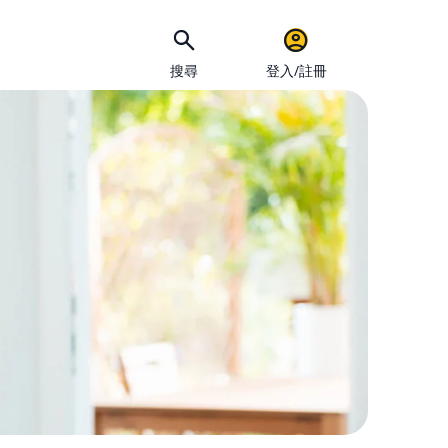
搜尋
登入/註冊
手機