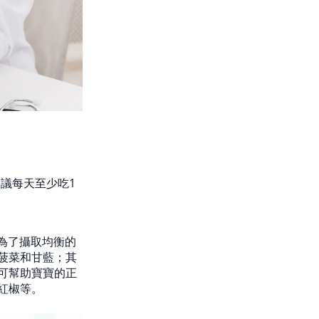
議每天至少吃1
。為了攝取均衡的
菠菜和甘藍；其
可幫助寶寶的正
紅椒等。