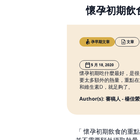
懷孕初期飲
孕早期文章
文章
5 月 18, 2020
懷孕初期吃什麼最好，是很
要太多額外的熱量，重點在
和維生素D，就足夠了。
Author(s): 審稿人 - 楊
懷孕初期飲食的重點