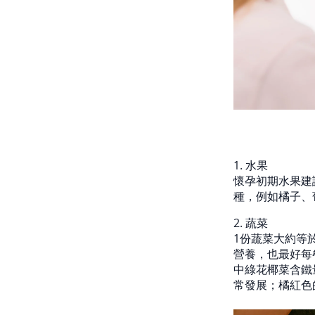
1. 水果
懷孕初期水果建
種，例如橘子、
2. 蔬菜
1份蔬菜大約等
營養，也最好每
中綠花椰菜含鐵
常發展；橘紅色