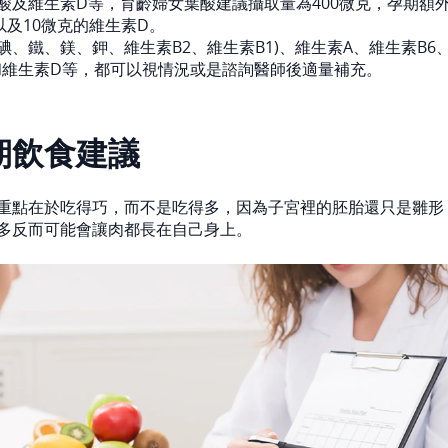
酸及維生素D等，育齡婦女葉酸建議攝取量為400微克，孕期額外
以及10微克的維生素D。
碘、鐵、鎂、鉀、維生素B2、維生素B1)、維生素A、維生素B6
C和維生素D等，都可以視情況或是諮詢醫師後適量補充。
期飲食建議
重點在於吃得巧，而不是吃得多，因為子宮裡的胚胎還只是雛形
多反而可能會讓肉都長在自己身上。