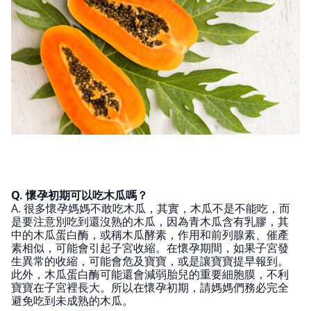
Q. 懷孕初期可以吃木瓜嗎？
A. 很多懷孕媽媽不敢吃木瓜，其實，木瓜不是不能吃，而
是要注意別吃到還沒熟的木瓜，因為青木瓜含有乳膠，其
中的木瓜蛋白酶，或稱木瓜酵素，作用和前列腺素、催產
素相似，可能會引起子宮收縮。在懷孕期間，如果子宮發
生異常的收縮，可能會危及寶寶，或是讓寶寶提早報到。
此外，木瓜蛋白酶可能還會減弱胎兒的重要細胞膜，不利
寶寶在子宮裡長大。所以在懷孕初期，請媽媽們務必完全
避免吃到未成熟的木瓜。