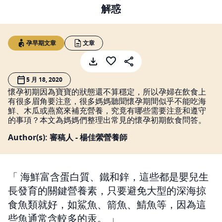
解惑
孕早期文章
文章
5 月 18, 2020
懷孕初期因為寶寶的狀態還不算穩定，所以孕婦在飲食上
有很多眉角要注意，很多媽媽聽聞懷孕期間似乎不能吃海
鮮、木瓜或燕窩來補充營養，究竟有哪些需要注意和遵守
的事項？本文為媽媽們整理出常見的懷孕初期飲食問答。
Author(s): 審稿人 - 楊佳縈營養師
海鮮富含蛋白質、鐵和鋅，這些都是嬰兒生
長發育的關鍵營養素，只要避免大型的深海掠
食魚類就好，如鯊魚、箭魚、鯖魚等，因為這
些魚通常含較多的汞。