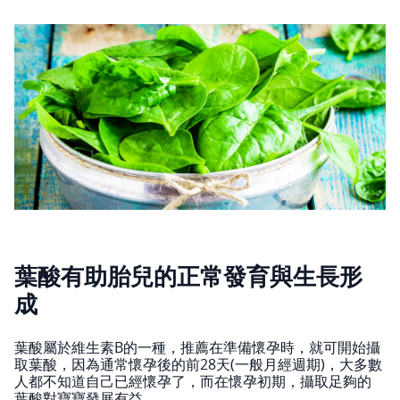
葉酸有助胎兒的正常發育與生長形
成
葉酸屬於維生素B的一種，推薦在準備懷孕時，就可開始攝
取葉酸，因為通常懷孕後的前28天(一般月經週期)，大多數
人都不知道自己已經懷孕了，而在懷孕初期，攝取足夠的
葉酸對寶寶發展有益。