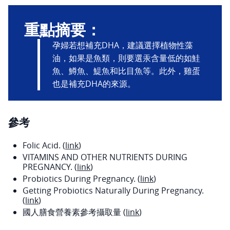
重點摘要：
孕婦若想補充DHA，建議選擇植物性藻
油，如果是魚類，則要選汞含量低的如鮭
魚、鱒魚、鯷魚和比目魚等。此外，雞蛋
也是補充DHA的來源。
參考
Folic Acid. (
link
)
VITAMINS AND OTHER NUTRIENTS DURING
PREGNANCY. (
link
)
Probiotics During Pregnancy. (
link
)
Getting Probiotics Naturally During Pregnancy.
(
link
)
國人膳食營養素參考攝取量 (
link
)