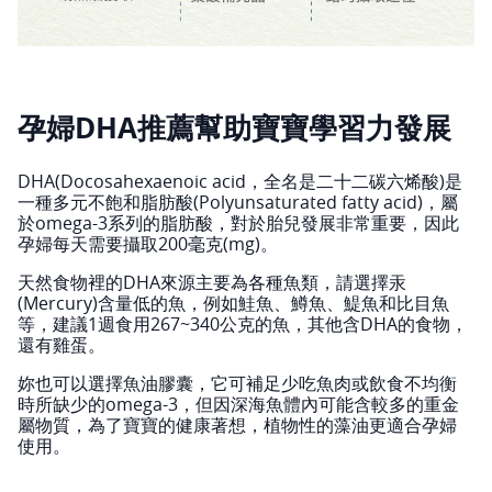
孕婦DHA推薦幫助寶寶學習力發展
DHA(Docosahexaenoic acid，全名是二十二碳六烯酸)是
一種多元不飽和脂肪酸(Polyunsaturated fatty acid)，屬
於omega-3系列的脂肪酸，對於胎兒發展非常重要，因此
孕婦每天需要攝取200毫克(mg)。
天然食物裡的DHA來源主要為各種魚類，請選擇汞
(Mercury)含量低的魚，例如鮭魚、鱒魚、鯷魚和比目魚
等，建議1週食用267~340公克的魚，其他含DHA的食物，
還有雞蛋。
妳也可以選擇魚油膠囊，它可補足少吃魚肉或飲食不均衡
時所缺少的omega-3，但因深海魚體內可能含較多的重金
屬物質，為了寶寶的健康著想，植物性的藻油更適合孕婦
使用。