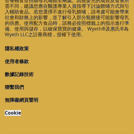
營養輔食並持續母乳哺餵至兩歲。因應嬰兒的成長及發展所
需不同，建議您應在醫護專業人員指導下討論餵哺方式與引
入輔助食品。若您選擇不進行母乳餵哺，請考慮可能會帶來
社會和財務上的影響，並了解引入部分瓶餵後可能影響母乳
的供應。使用配方食品時，請務必按照標籤上的指示進行準
備、使用與儲存，以確保寶寶的健康。 Wyeth®及惠氏®為
Wyeth LLC之註冊商標，授權下使用。
隱私權政策
使用者條款
數據記錄技術
聯繫我們
無障礙網頁聲明
Cookie