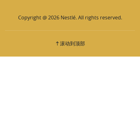
Copyright @ 2026 Nestlé. All rights reserved.
滚动到顶部