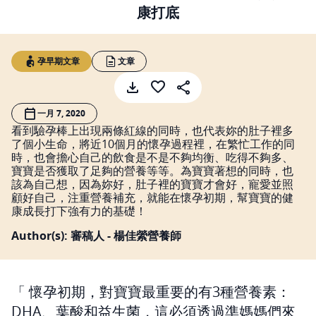
康打底
孕早期文章
文章
一月 7, 2020
看到驗孕棒上出現兩條紅線的同時，也代表妳的肚子裡多
了個小生命，將近10個月的懷孕過程裡，在繁忙工作的同
時，也會擔心自己的飲食是不是不夠均衡、吃得不夠多、
寶寶是否獲取了足夠的營養等等。為寶寶著想的同時，也
該為自己想，因為妳好，肚子裡的寶寶才會好，寵愛並照
顧好自己，注重營養補充，就能在懷孕初期，幫寶寶的健
康成長打下強有力的基礎！
Author(s): 審稿人 - 楊佳縈營養師
懷孕初期，對寶寶最重要的有3種營養素：
DHA、葉酸和益生菌，這必須透過準媽媽們來