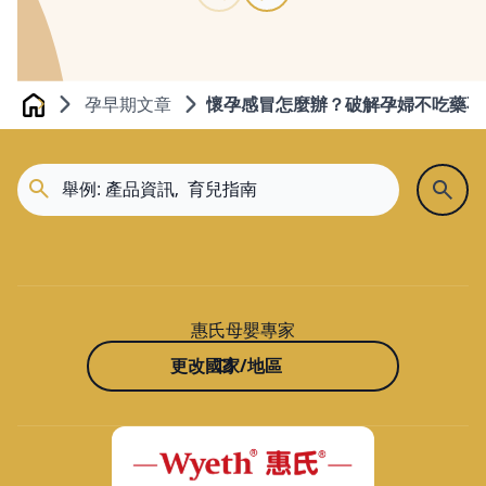
孕早期文章
懷孕感冒怎麼辦？破解孕婦不吃藥不
Home
惠氏母嬰專家
更改國家/地區