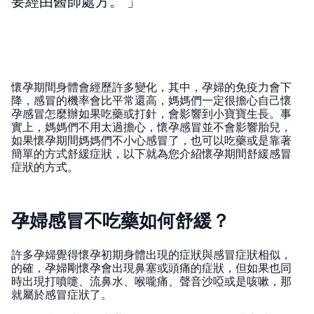
要經由醫師處方。
懷孕期間身體會經歷許多變化，其中，孕婦的免疫力會下
降，感冒的機率會比平常還高，媽媽們一定很擔心自己懷
孕感冒怎麼辦如果吃藥或打針，會影響到小寶寶生長。事
實上，媽媽們不用太過擔心，懷孕感冒並不會影響胎兒，
如果懷孕期間媽媽們不小心感冒了，也可以吃藥或是靠著
簡單的方式舒緩症狀，以下就為您介紹懷孕期間舒緩感冒
症狀的方式。
孕婦感冒不吃藥如何舒緩？
許多孕婦覺得懷孕初期身體出現的症狀與感冒症狀相似，
的確，孕婦剛懷孕會出現鼻塞或頭痛的症狀，但如果也同
時出現打噴嚏、流鼻水、喉嚨痛、聲音沙啞或是咳嗽，那
就屬於感冒症狀了。