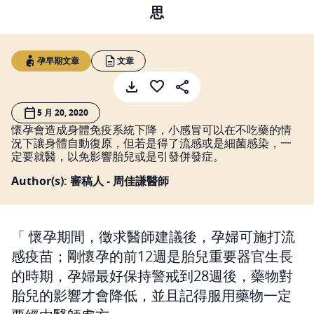
思
孕早期文章
文章
5 月 20, 2020
懷孕會造成身體免疫系統下降，小感冒可以在不吃藥的情
況下讓身體自動復原，但若是得了流感或是細菌感染，一
定要就醫，以免影響胎兒或是引發併發症。
Author(s): 審稿人 - 周佳謙醫師
懷孕期間，徵求醫師建議後，孕婦可施打流
感疫苗；剛懷孕的前12週是胎兒重要器官生長
的時期，孕婦最好保持警戒到28週後，藥物對
胎兒的影響才會降低，並且記得服用藥物一定