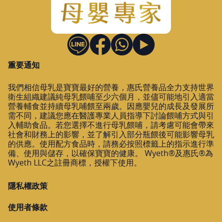
重要通知
我們相信母乳是寶寶最好的營養，惠氏營養品全力支持世界
衛生組織建議純母乳餵哺至少六個月，並儘可能地引入適當
營養輔食並持續母乳哺餵至兩歲。因應嬰兒的成長及發展所
需不同，建議您應在醫護專業人員指導下討論餵哺方式與引
入輔助食品。若您選擇不進行母乳餵哺，請考慮可能會帶來
社會和財務上的影響，並了解引入部分瓶餵後可能影響母乳
的供應。使用配方食品時，請務必按照標籤上的指示進行準
備、使用與儲存，以確保寶寶的健康。 Wyeth®及惠氏®為
Wyeth LLC之註冊商標，授權下使用。
隱私權政策
使用者條款