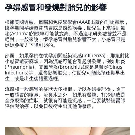
孕婦感冒和發燒對胎兒的影響
根據美國過敏、氣喘和免疫學學會(AAAI)出版的刊物顯示，
懷孕期間孕婦愈常感冒或是感染病毒，胎兒生下來得到氣
喘(Asthma)的機率可能就愈高。不過這項研究數據並不是
絕對，一般來說，懷孕感冒對胎兒影響不大，小感冒只是
媽媽免疫力下降引起的。
然而，如果孕婦在懷孕期間感染流感(Influenza)，那絕對比
小感冒還要麻煩，因為流感可能會引起併發症，例如肺炎
(Pneumonia)、支氣管炎(Bronchitis)或是鼻竇炎(Sinus
Infections)等，還會影響胎兒，使胎兒可能比預產期早出
生，或是出生後體重過輕。
流感和一般感冒的症狀大多相似，所以孕婦要記得，除了
一般感冒的咳嗽、流鼻水之外，如果有發燒、打冷顫或是
全身痠痛的症狀，就很有可能是流感，一定要就醫請醫師
評估與治療，以免日後衍生出其他併發症。