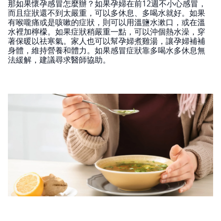
那如果懷孕感冒怎麼辦？如果孕婦在前12週不小心感冒，
而且症狀還不到太嚴重，可以多休息、多喝水就好。如果
有喉嚨痛或是咳嗽的症狀，則可以用溫鹽水漱口，或在溫
水裡加檸檬。如果症狀稍嚴重一點，可以沖個熱水澡，穿
著保暖以祛寒氣。家人也可以幫孕婦煮雞湯，讓孕婦補補
身體，維持營養和體力。如果感冒症狀靠多喝水多休息無
法緩解，建議尋求醫師協助。