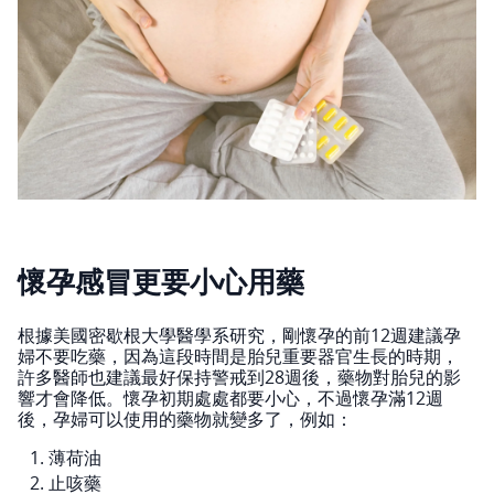
懷孕感冒更要小心用藥
根據美國密歇根大學醫學系研究，剛懷孕的前12週建議孕
婦不要吃藥，因為這段時間是胎兒重要器官生長的時期，
許多醫師也建議最好保持警戒到28週後，藥物對胎兒的影
響才會降低。懷孕初期處處都要小心，不過懷孕滿12週
後，孕婦可以使用的藥物就變多了，例如：
薄荷油
止咳藥