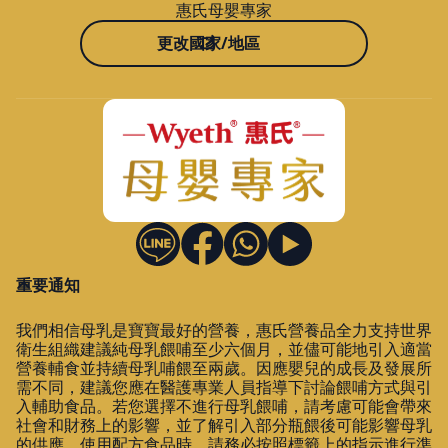
惠氏母嬰專家
更改國家/地區
重要通知
我們相信母乳是寶寶最好的營養，惠氏營養品全力支持世界
衛生組織建議純母乳餵哺至少六個月，並儘可能地引入適當
營養輔食並持續母乳哺餵至兩歲。因應嬰兒的成長及發展所
需不同，建議您應在醫護專業人員指導下討論餵哺方式與引
入輔助食品。若您選擇不進行母乳餵哺，請考慮可能會帶來
社會和財務上的影響，並了解引入部分瓶餵後可能影響母乳
的供應。使用配方食品時，請務必按照標籤上的指示進行準