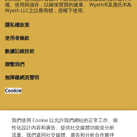
備、使用與儲存，以確保寶寶的健康。 Wyeth®及惠氏®為
Wyeth LLC之註冊商標，授權下使用。
隱私權政策
使用者條款
數據記錄技術
聯繫我們
無障礙網頁聲明
Cookie
我們使用 Cookie 以允許我們網站的正常工作、個
性化設計內容和廣告、提供社交媒體功能並分析
Copyright @ 2026 Nestlé. All rights reserved.
流量。我們還同社交媒體、廣告和分析合作夥伴