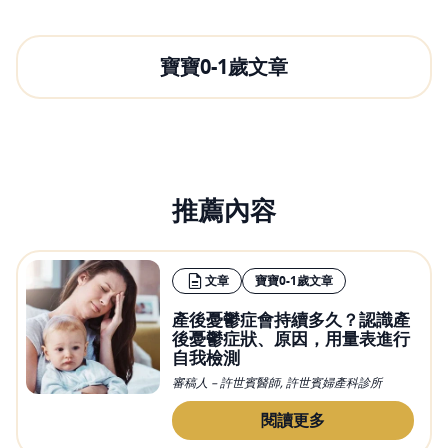
寶寶0-1歲文章
推薦內容
文章
寶寶0-1歲文章
產後憂鬱症會持續多久？認識產
後憂鬱症狀、原因，用量表進行
自我檢測
審稿人 – 許世賓醫師, 許世賓婦產科診所
閱讀更多