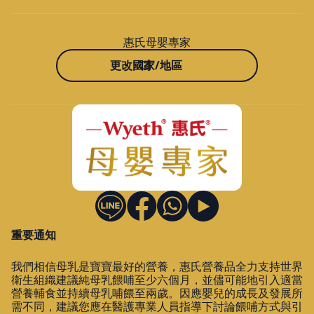
惠氏母嬰專家
更改國家/地區
重要通知
我們相信母乳是寶寶最好的營養，惠氏營養品全力支持世界
衛生組織建議純母乳餵哺至少六個月，並儘可能地引入適當
營養輔食並持續母乳哺餵至兩歲。因應嬰兒的成長及發展所
需不同，建議您應在醫護專業人員指導下討論餵哺方式與引