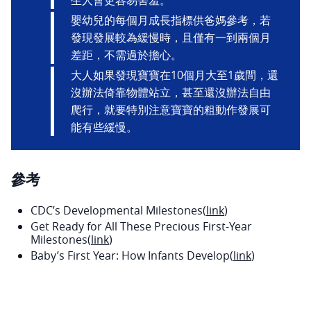
嬰幼兒的每個月成長指標供爸媽參考，若
發現發展較為緩慢時，且僅有一到兩個月
差距，不需過於擔心。
大人如果發現寶寶在10個月大至1歲間，還
沒辦法倚靠物體站立，甚至還沒辦法自由
爬行，就要特別注意寶寶的粗動作發展可
能有些緩慢。
參考
CDC’s Developmental Milestones(
link
)
Get Ready for All These Precious First-Year
Milestones(
link
)
Baby’s First Year: How Infants Develop(
link
)