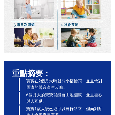
重點摘要：
寶寶在2個月大時就能小幅抬頭，並且會對
周遭的聲音產生反應。
6個月大的寶寶就能自由地翻滾，並且喜歡
與人互動。
寶寶1歲大後已經可以自行站立，但面對陌
生人會更容易害羞。