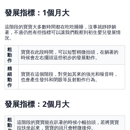
發展指標：1個月大
這階段的寶寶大多數時間都在吃吃睡睡，沒事就靜靜躺
著，不過仍然有些指標可以讓我們觀察到初生嬰兒發展情
況。
粗
寶寶在此段時間，可以短暫稍微抬頭，在躺著的
動
時候會左右擺頭這些初步的發展動作。
作
精
細
寶寶在這個階段，對突如其來的強光和噪音時，
動
也會產生發抖和閉眼等反射動作行為。
作
發展指標：2個月大
粗
這階段的寶寶能在趴著的時候小幅抬頭，若將寶寶
動
拉扶坐起來，寶寶的頭只會輕微後仰。