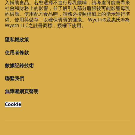
入輔助食品。若您選擇不進行母乳餵哺，請考慮可能會帶來
社會和財務上的影響，並了解引入部分瓶餵後可能影響母乳
的供應。使用配方食品時，請務必按照標籤上的指示進行準
備、使用與儲存，以確保寶寶的健康。 Wyeth®及惠氏®為
Wyeth LLC之註冊商標，授權下使用。
隱私權政策
使用者條款
數據記錄技術
聯繫我們
無障礙網頁聲明
Cookie