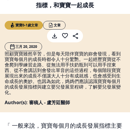
指標，和寶寶一起成長
寶寶0-1歲文章
文章
三月 20, 2020
照顧寶寶雖然辛苦，但是每天陪伴寶寶的妳會發現，看到
寶寶每個月的成長時都令人十分驚艷。一起經歷寶寶從不
會爬到學練習走路、從無法用手扶奶瓶到可以用手捏東
西、從不會講話到會發出單音的這些過程，每個階段寶寶
展現出來的成長不僅讓大人十分有成就感，也會感受到生
命成長的奧妙。也因為如此，媽媽們應該認識寶寶每個月
的成長發展指標與建立嬰兒發展里程碑，了解嬰兒發展變
化。
Author(s): 審稿人 - 盧芳廷醫師
一般來說，寶寶每個月的成長發展指標主要