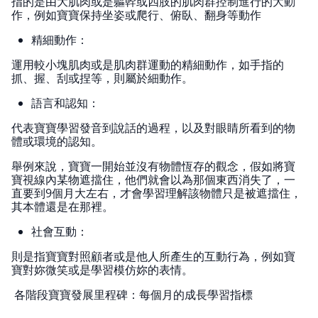
指的是由大肌肉或是軀幹或四肢的肌肉群控制進行的大動
作，例如寶寶保持坐姿或爬行、俯臥、翻身等動作
精細動作：
運用較小塊肌肉或是肌肉群運動的精細動作，如手指的
抓、握、刮或捏等，則屬於細動作。
語言和認知：
代表寶寶學習發音到說話的過程，以及對眼睛所看到的物
體或環境的認知。
舉例來說，寶寶一開始並沒有物體恆存的觀念，假如將寶
寶視線內某物遮擋住，他們就會以為那個東西消失了，一
直要到9個月大左右，才會學習理解該物體只是被遮擋住，
其本體還是在那裡。
社會互動：
則是指寶寶對照顧者或是他人所產生的互動行為，例如寶
寶對妳微笑或是學習模仿妳的表情。
各階段寶寶發展里程碑：每個月的成長學習指標