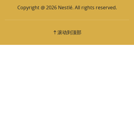
Copyright @ 2026 Nestlé. All rights reserved.
滚动到顶部