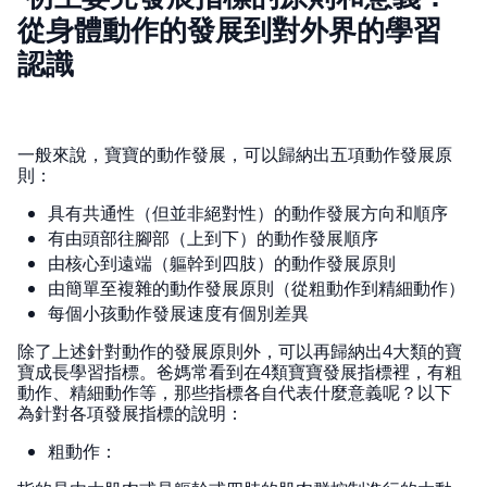
從身體動作的發展到對外界的學習
認識
一般來說，寶寶的動作發展，可以歸納出五項動作發展原
則：
具有共通性（但並非絕對性）的動作發展方向和順序
有由頭部往腳部（上到下）的動作發展順序
由核心到遠端（軀幹到四肢）的動作發展原則
由簡單至複雜的動作發展原則（從粗動作到精細動作）
每個小孩動作發展速度有個別差異
除了上述針對動作的發展原則外，可以再歸納出4大類的寶
寶成長學習指標。爸媽常看到在4類寶寶發展指標裡，有粗
動作、精細動作等，那些指標各自代表什麼意義呢？以下
為針對各項發展指標的說明：
粗動作：