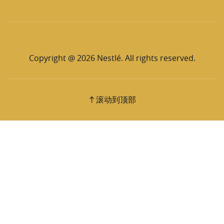
Copyright @ 2026 Nestlé. All rights reserved.
滚动到顶部