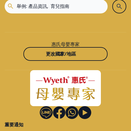
惠氏母嬰專家
更改國家/地區
重要通知