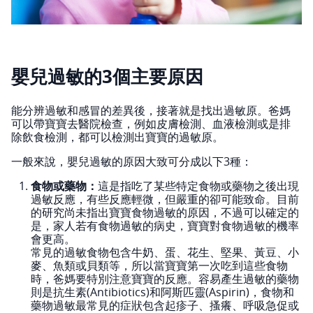
嬰兒過敏的3個主要原因
能分辨過敏和感冒的差異後，接著就是找出過敏原。爸媽
可以帶寶寶去醫院檢查，例如皮膚檢測、血液檢測或是排
除飲食檢測，都可以檢測出寶寶的過敏原。
一般來說，嬰兒過敏的原因大致可分成以下3種：
食物或藥物：
這是指吃了某些特定食物或藥物之後出現
過敏反應，有些反應輕微，但嚴重的卻可能致命。目前
的研究尚未指出寶寶食物過敏的原因，不過可以確定的
是，家人若有食物過敏的病史，寶寶對食物過敏的機率
會更高。
常見的過敏食物包含牛奶、蛋、花生、堅果、黃豆、小
麥、魚類或貝類等，所以當寶寶第一次吃到這些食物
時，爸媽要特別注意寶寶的反應。容易產生過敏的藥物
則是抗生素(Antibiotics)和阿斯匹靈(Aspirin)，食物和
藥物過敏最常見的症狀包含起疹子、搔癢、呼吸急促或