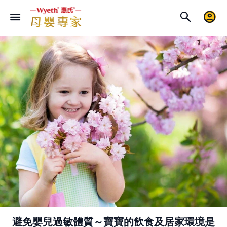
避免嬰兒過敏體質～寶寶的飲食及居家環境是