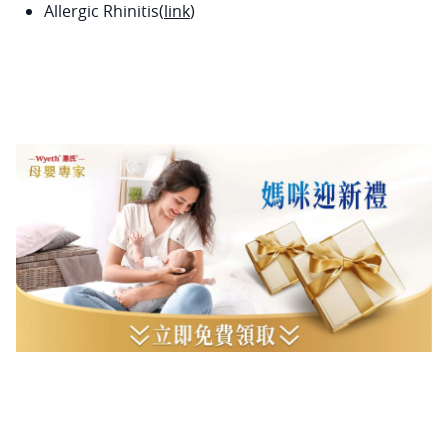
Allergic Rhinitis(
link
)