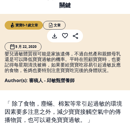
關鍵
寶寶0-1歲文章
文章
5 月 22, 2020
嬰兒過敏體質很可能是家族遺傳，不過自然產和親餵母乳
還是可以降低寶寶過敏的機率。平時在照顧寶寶時，也要
記得每星期清洗被褥，如果要給寶寶吃容易引起過敏反應
的食物，爸媽也要特別注意寶寶吃完後的身體狀況。
Author(s): 審稿人 - 邱敏甄營養師
除了食物，塵蟎、棉絮等常引起過敏的環境
因素要多注意之外，減少寶寶接觸空氣中的傳
播物質，也可以避免寶寶過敏。