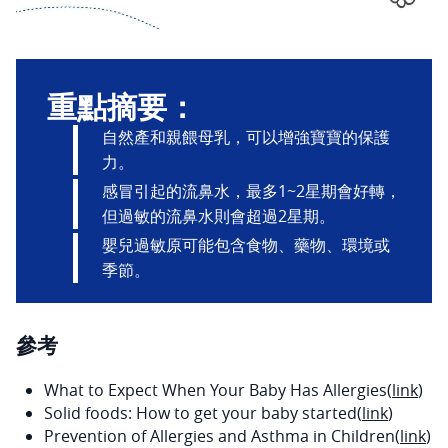
重點摘要：
自然產和親餵母乳，可以增強寶寶的保護
力。
感冒引起的流鼻水，最多1~2星期會好轉，
但過敏的流鼻水則會超過2星期。
嬰兒過敏原可能包含食物、藥物、環境或
季節。
參考
What to Expect When Your Baby Has Allergies(
link
)
Solid foods: How to get your baby started(
link
)
Prevention of Allergies and Asthma in Children(
link
)