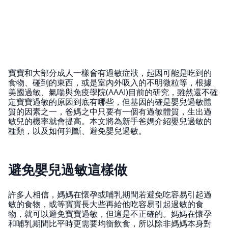
寶寶和大部分成人一樣會有過敏症狀，起因可能是吃到的
食物、碰到的東西，或是室內外吸入的不明微粒等，根據
美國過敏、氣喘與免疫學院(AAAI)目前的研究，雖然還不確
定寶寶過敏的原因到底有哪些，但基因的確是嬰兒過敏體
質的因素之一，爸媽之中只要有一個有過敏體質，生出過
敏兒的機率就會提高。本文將為新手爸媽介紹嬰兒過敏的
種類，以及如何判斷、避免嬰兒過敏。
避免嬰兒過敏這樣做
許多人相信，媽媽在懷孕或哺乳期間若避免吃容易引起過
敏的食物，或等寶寶長大些再給他吃容易引起過敏的食
物，就可以避免寶寶過敏，但這是不正確的。媽媽在懷孕
和哺乳期間比平時更需要均衡飲食，所以除非媽媽本身對