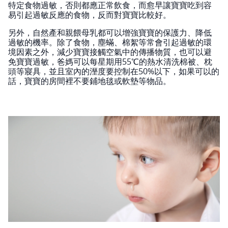
特定食物過敏，否則都應正常飲食，而愈早讓寶寶吃到容
易引起過敏反應的食物，反而對寶寶比較好。
另外，自然產和親餵母乳都可以增強寶寶的保護力、降低
過敏的機率。除了食物，塵蟎、棉絮等常會引起過敏的環
境因素之外，減少寶寶接觸空氣中的傳播物質，也可以避
免寶寶過敏，爸媽可以每星期用55℃的熱水清洗棉被、枕
頭等寢具，並且室內的溼度要控制在50%以下，如果可以的
話，寶寶的房間裡不要鋪地毯或軟墊等物品。