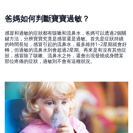
爸媽如何判斷寶寶過敏？
感冒和過敏的症狀都有咳嗽和流鼻水，爸媽可以透過2個關
鍵方法，分辨寶寶究竟是感冒還是過敏。首先是症狀持續
的時間長短，感冒引起的流鼻水，最多維持1~2星期就會好
轉，但過敏的流鼻水則會超過2星期。再來是有沒有其他症
狀，感冒除了咳嗽、流鼻水之外，還會出現發燒或身體某
部位疼痛的症狀，過敏則不會有這種狀況。