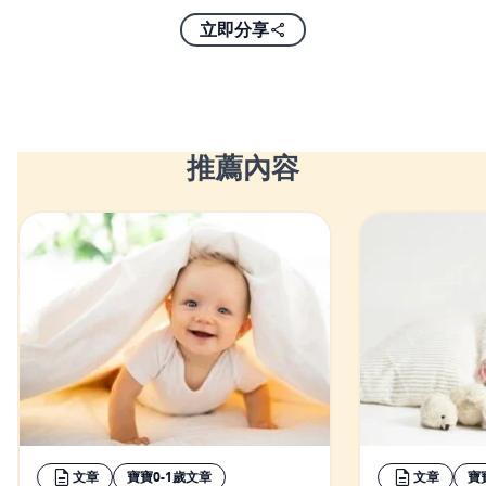
立即分享
推薦內容
文章
寶寶0-1歲文章
文章
寶