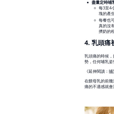
盡量定時哺
每3至
塊的產
每餐也
真的沒
擠奶的
4. 乳頭
乳頭痛的時候，
勢，任何哺乳姿
《延伸閱讀：
哺
在餵母乳的前幾
痛的不適感就會