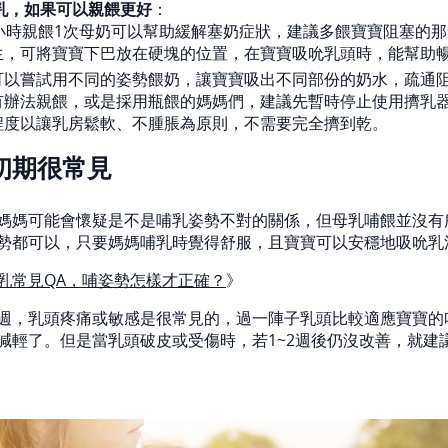
乳，如果可以親餵更好
：
4小時親餵1次母奶可以幫助緩解塞奶症狀，建議多餵寶寶阻塞的
生，可將寶寶下巴放在硬塊的位置，在寶寶吸吮乳頭時，能幫助
可以嘗試用不同的姿勢餵奶，讓寶寶吸出不同部份的奶水，疏通
有辦法親餵，或是採用瓶餵的媽媽們，建議先暫時停止使用擠乳
程度以讓乳房鬆軟、不腫脹為原則，不需要完全擠到乾。
痛初期很常見
媽媽可能會懷疑是不是哺乳姿勢不對的關係，但母乳哺餵並沒有
勢都可以，只要媽媽哺乳時覺得舒服，且寶寶可以安穩地吸吮乳
乳常見QA，哺姿勢怎樣才正確？
》
週，乳頭疼痛或敏感是很常見的，過一陣子乳頭比較適應寶寶的
減輕了。但是當乳頭破皮或受傷時，若1~2週後仍沒改善，就建