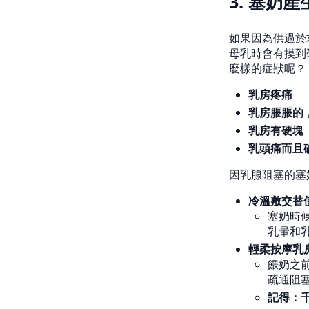
3. 塞奶
如果因為供過於
母乳時會有摸到
麼樣的症狀呢？
乳房疼痛
乳房脹脹的
乳房有硬塊
乳頭痛而且
因乳腺阻塞的塞
冷溫敷交替
塞奶時
乳暈和
輕柔按摩乳
餵奶之
疏通阻
記得：