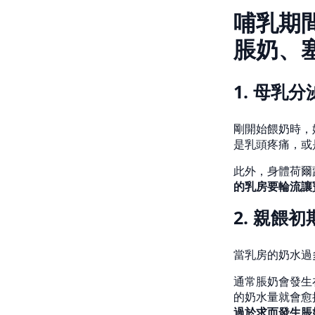
哺乳期
脹奶、
1. 母乳
剛開始餵奶時，
是乳頭疼痛，或
此外，身體荷爾
的乳房要輪流讓
2. 親餵
當乳房的奶水過
通常脹奶會發生
的奶水量就會愈
過於求而發生脹