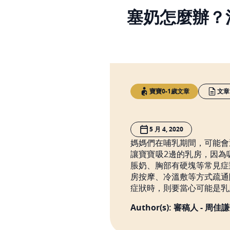
塞奶怎麼辦？
寶寶0-1歲文章
文章
5 月 4, 2020
媽媽們在哺乳期間，可能會
讓寶寶吸2邊的乳房，因為
脹奶、胸部有硬塊等常見症
房按摩、冷溫敷等方式疏通
症狀時，則要當心可能是乳
Author(s): 審稿人 - 周