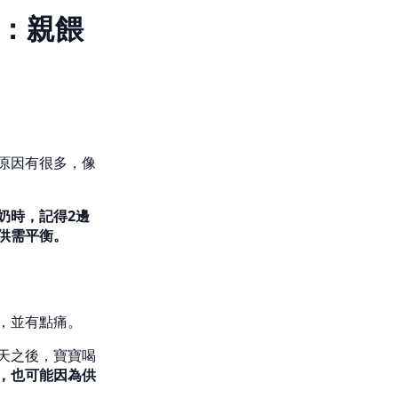
：親餵
原因有很多，像
奶時，記得2邊
供需平衡。
，並有點痛。
天之後，寶寶喝
，也可能因為供