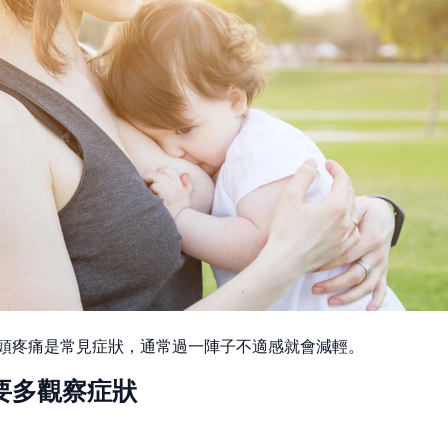
頭疼痛是常見症狀，通常過一陣子不適感就會減輕。
痛要多觀察症狀