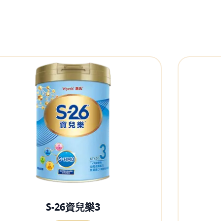
S-26資兒樂3