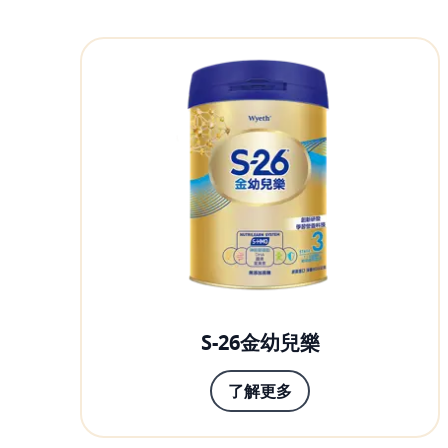
S-26金幼兒樂
了解更多