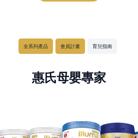
全系列產品
會員計畫
育兒指南
惠氏母嬰專家