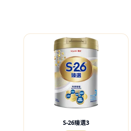
S-26臻選3