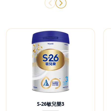
S-26敏兒樂3