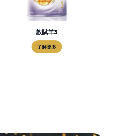
啟賦羊3
了解更多