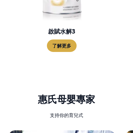
啟賦水解3
了解更多
惠氏母嬰專家
支持你的育兒式