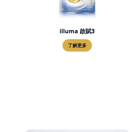
illuma 啟賦3
了解更多