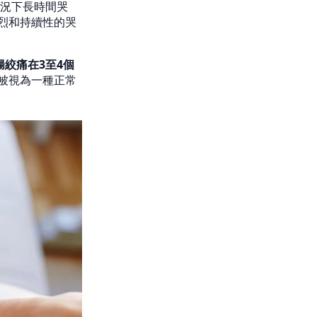
情況下長時間哭
烈和持續性的哭
絞痛在3至4個
被視為一種正常