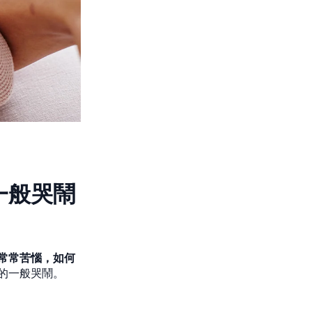
一般哭鬧
常常苦惱，如何
的一般哭鬧。