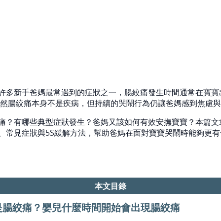
許多新手爸媽最常遇到的症狀之一，腸絞痛發生時間通常在寶寶
，雖然腸絞痛本身不是疾病，但持續的哭鬧行為仍讓爸媽感到焦慮
痛？有哪些典型症狀發生？爸媽又該如何有效安撫寶寶？本篇文
、常見症狀與5S緩解方法，幫助爸媽在面對寶寶哭鬧時能夠更
本文目錄
是腸絞痛？嬰兒什麼時間開始會出現腸絞痛