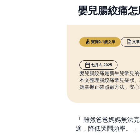
嬰兒腸絞痛怎麼
寶寶0-1歲文章
文章
七月 8, 2025
嬰兒腸絞痛是新生兒常見的
本文整理腸絞痛常見症狀、
媽掌握正確照顧方法，安心
雖然爸爸媽媽無法完
適，降低哭鬧頻率。