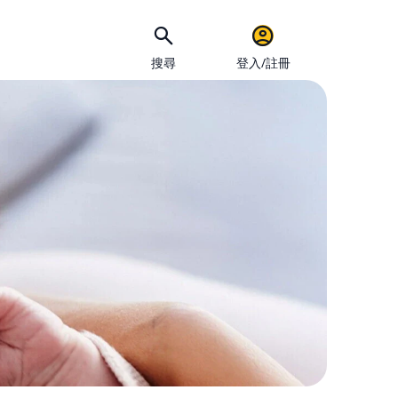
搜尋
登入/註冊
手機