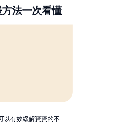
舒緩方法一次看懂
可以有效緩解寶寶的不