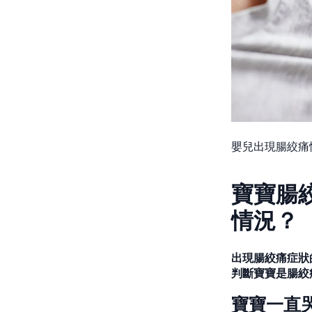
嬰兒出現腸絞痛
寶寶腸
情況？
出現腸絞痛症狀
判斷寶寶是腸絞
寶寶一直