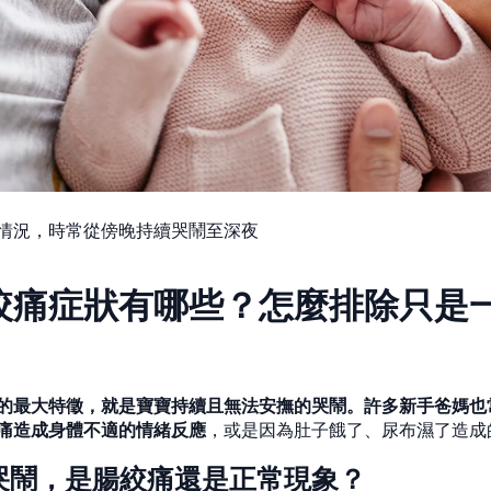
情況，時常從傍晚持續哭鬧至深夜
絞痛症狀有哪些？怎麼排除只是
的最大特徵，就是寶寶持續且無法安撫的哭鬧。許多新手爸媽也
痛造成身體不適的情緒反應
，或是因為肚子餓了、尿布濕了造成
哭鬧，是腸絞痛還是正常現象？