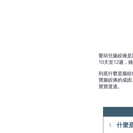
嬰幼兒腸絞痛是
10天至12週
到底什麼是腸絞
寶腸絞痛的成因
寶寶度過。
什麼