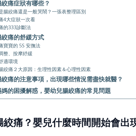
腸絞痛症狀有哪些？
是腸絞痛還是一般哭鬧？一張表整理區別
痛4大症狀一次看
痛的333診斷法
腸絞痛的舒緩方式
痛寶寶的 5S 安撫法
調整、按摩紓緩
舒適環境
腸絞痛２大原因：生理性因素＆心理性因素
腸絞痛的注意事項，出現哪些情況需盡快就醫？
媽媽的困擾解惑，嬰幼兒腸絞痛的常見問題
腸絞痛？嬰兒什麼時間開始會出