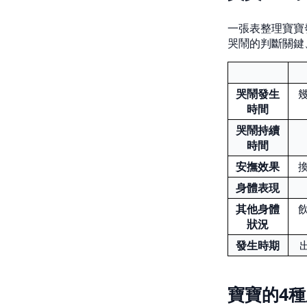
一張表整理寶寶
哭鬧的判斷關鍵
哭鬧發生
時間
哭鬧持續
時間
安撫效果
身體表現
其他身體
狀況
發生時期
寶寶的4