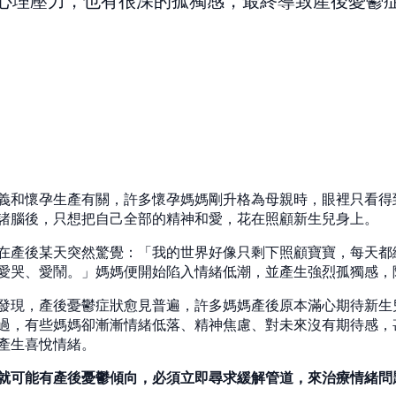
心理壓力，也有很深的孤獨感，最終導致產後憂鬱
義和懷孕生產有關，許多懷孕媽媽剛升格為母親時，眼裡只看得
諸腦後，只想把自己全部的精神和愛，花在照顧新生兒身上。
在產後某天突然驚覺：「我的世界好像只剩下照顧寶寶，每天都
愛哭、愛鬧。」媽媽便開始陷入情緒低潮，並產生強烈孤獨感，
發現，產後憂鬱症狀愈見普遍，許多媽媽產後原本滿心期待新生
過，有些媽媽卻漸漸情緒低落、精神焦慮、對未來沒有期待感，
產生喜悅情緒。
就可能有產後憂鬱傾向，必須立即尋求緩解管道，來治療情緒問