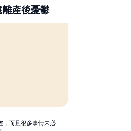
遠離產後憂鬱
控，而且很多事情未必