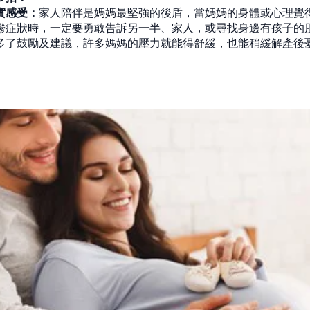
實感受：
家人陪伴是媽媽最堅強的後盾，當媽媽的身體或心理覺
鬱症狀時，一定要勇敢告訴另一半、家人，或尋找身邊有孩子的
多了鼓勵及建議，許多媽媽的壓力就能得舒緩，也能稍緩解產後