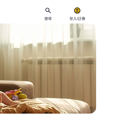
搜尋
登入/註冊
手機