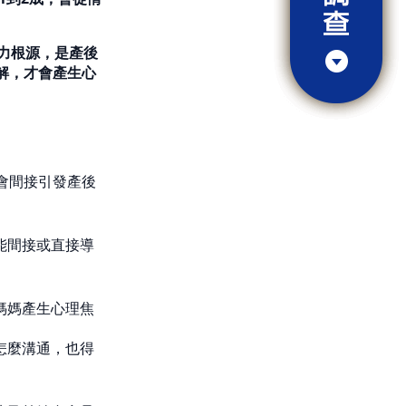
力根源，是產後
理解，才會產生心
會間接引發產後
能間接或直接導
媽媽產生心理焦
怎麼溝通，也得