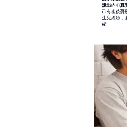
說出內心真
己有產後憂
生兒經驗，
緒。