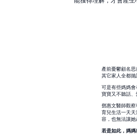
能獲得理解，才會產生
產前憂鬱顧名思
其它家人全都抛
可是有些媽媽會
寶寶又不聽話、
鄧惠文醫師觀察
育兒生活一天天
容，也無法讓她
若是如此，媽媽