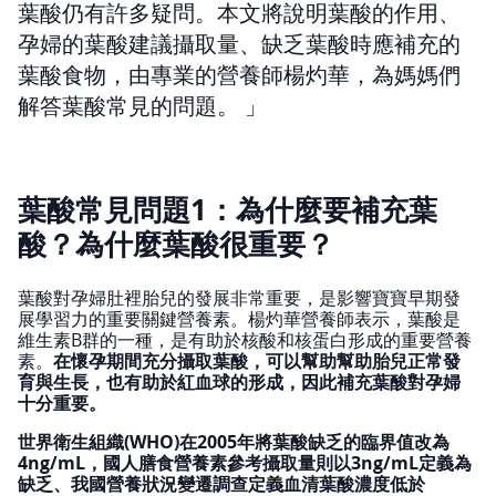
葉酸仍有許多疑問。本文將說明葉酸的作用、
孕婦的葉酸建議攝取量、缺乏葉酸時應補充的
葉酸食物，由專業的營養師楊灼華，為媽媽們
解答葉酸常見的問題。
葉酸常見問題1：為什麼要補充葉
酸？為什麼葉酸很重要？
葉酸對孕婦肚裡胎兒的發展非常重要，是影響寶寶早期發
展學習力的重要關鍵營養素。楊灼華營養師表示，葉酸是
維生素B群的一種，是有助於核酸和核蛋白形成的重要營養
素。
在懷孕期間充分攝取葉酸，可以幫助幫助胎兒正常發
育與生長，也有助於紅血球的形成，因此補充葉酸對孕婦
十分重要。
世界衛生組織(WHO)在2005年將葉酸缺乏的臨界值改為
4ng/mL，國人膳食營養素參考攝取量則以3ng/mL定義為
缺乏、我國營養狀況變遷調查定義血清葉酸濃度低於