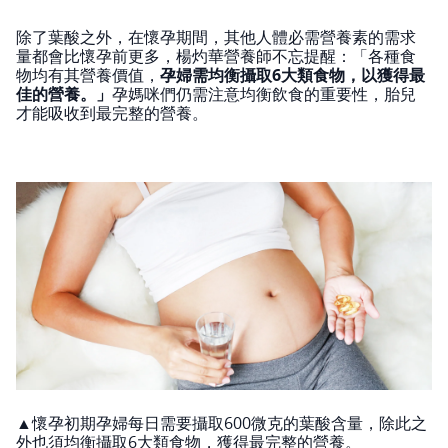
除了葉酸之外，在懷孕期間，其他人體必需營養素的需求
量都會比懷孕前更多，楊灼華營養師不忘提醒：「各種食
物均有其營養價值，
孕婦需均衡攝取6大類食物，以獲得最
佳的營養。」
孕媽咪們仍需注意均衡飲食的重要性，胎兒
才能吸收到最完整的營養。
▲懷孕初期孕婦每日需要攝取600微克的葉酸含量，除此之
外也須均衡攝取6大類食物，獲得最完整的營養。