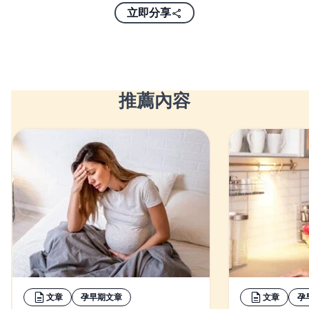
立即分享
推薦內容
文章
孕早期文章
文章
孕