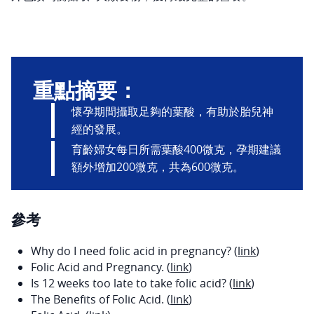
重點摘要：
懷孕期間攝取足夠的葉酸，有助於胎兒神
經的發展。
育齡婦女每日所需葉酸400微克，孕期建議
額外增加200微克，共為600微克。
參考
Why do I need folic acid in pregnancy? (
link
)
Folic Acid and Pregnancy. (
link
)
Is 12 weeks too late to take folic acid? (
link
)
The Benefits of Folic Acid. (
link
)