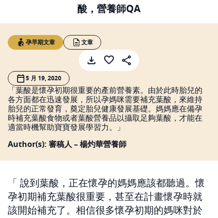
酸，營養師QA
孕早期文章
文章
5 月 19, 2020
「葉酸是懷孕初期很重要的產前營養素。由於此時胎兒的
各方面都在迅速發展，所以孕媽咪需要補充葉酸，來維持
胎兒的正常發育，奠定胎兒健康發展基礎。媽媽應在備孕
時補充葉酸食物或者葉酸營養品以攝取足夠葉酸，才能在
適當時機幫助寶寶發展學習力。」
Author(s): 審稿人 – 楊灼華營養師
說到葉酸，正在懷孕的媽媽應該都聽過。懷
孕初期補充葉酸很重要，甚至在計畫懷孕時就
該開始補充了。相信很多懷孕初期的媽咪對於