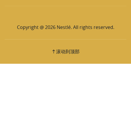
Copyright @ 2026 Nestlé. All rights reserved.
滚动到顶部