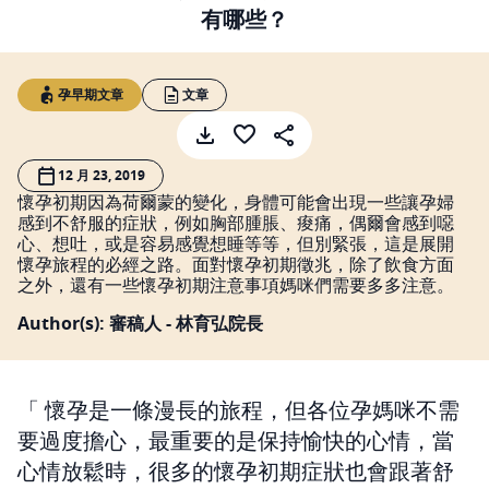
有哪些？
孕早期文章
文章
12 月 23, 2019
懷孕初期因為荷爾蒙的變化，身體可能會出現一些讓孕婦
感到不舒服的症狀，例如胸部腫脹、痠痛，偶爾會感到噁
心、想吐，或是容易感覺想睡等等，但別緊張，這是展開
懷孕旅程的必經之路。面對懷孕初期徵兆，除了飲食方面
之外，還有一些懷孕初期注意事項媽咪們需要多多注意。
Author(s): 審稿人 - 林育弘院長
懷孕是一條漫長的旅程，但各位孕媽咪不需
要過度擔心，最重要的是保持愉快的心情，當
心情放鬆時，很多的懷孕初期症狀也會跟著舒