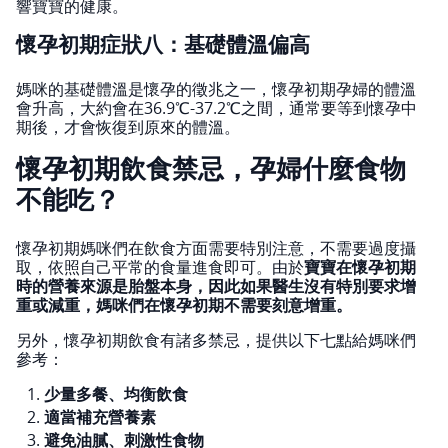
響寶寶的健康。
懷孕初期症狀八：基礎體溫偏高
媽咪的基礎體溫是懷孕的徵兆之一，懷孕初期孕婦的體溫
會升高，大約會在36.9℃-37.2℃之間，通常要等到懷孕中
期後，才會恢復到原來的體溫。
懷孕初期飲食禁忌，孕婦什麼食物
不能吃？
懷孕初期媽咪們在飲食方面需要特別注意，不需要過度攝
取，依照自己平常的食量進食即可。由於
寶寶在懷孕初期
時的營養來源是胎盤本身，因此如果醫生沒有特別要求增
重或減重，媽咪們在懷孕初期不需要刻意增重。
另外，懷孕初期飲食有諸多禁忌，提供以下七點給媽咪們
參考：
少量多餐、均衡飲食
適當補充營養素
避免油膩、刺激性食物