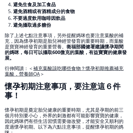
避免生食及加工食品
避免酒精或有酒精成分的食物
不要過度飲用咖啡因飲品
避免攝取過多糖份
除了上述七點注意事項，另外提醒媽咪也要注意葉酸的補
充，因為懷孕初期是胎兒神經管發育的重要時期，而葉酸
是寶寶神經發育的重要營養。
衛福部國健署建議懷孕期間
的媽咪，每日可以攝取600微克的葉酸，有益寶寶的健康發
展。
衍伸閱讀：＜
補充葉酸該吃哪些食物？懷孕初期推薦補充
葉酸，營養師QA
＞
懷孕初期注意事項，要注意這６件
事！
懷孕初期是奠定胎兒健康的重要時期，尤其是孕期的前三
個月特別要小心，外界的刺激都有可能影響寶寶的健康，
因此媽咪們有些生活習慣需要做改變，才能安全又順利的
度過懷孕初期。以下為六點注意事項，提醒懷孕初期的媽
咪：