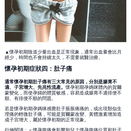
▲懷孕初期陰道少量出血是正常現象，通常出血量會比月
經少，時間也不會持續太久，不需要就醫治療。
懷孕初期症狀四：肚子痛
通常懷孕初期肚子痛有三大常見的原因，分別是腸胃不
適、子宮增大、先兆性流產。
懷孕初期孕媽咪體內的賀爾
蒙變化，而使孕婦的體質敏感，容易造成腸胃不適排便不
順、有排便不順的問題。
若是懷孕初期孕媽咪感覺肚子脹脹痛痛的，或出現類似生
理痛的輕微肚子痛，可能是賀爾蒙改變、黃體激素增加造
成子宮增大，屬於懷孕初期的正常現象。
衍伸閱讀：＜
懷孕腹痛會影響胎兒？懷孕腹痛位置和肚子