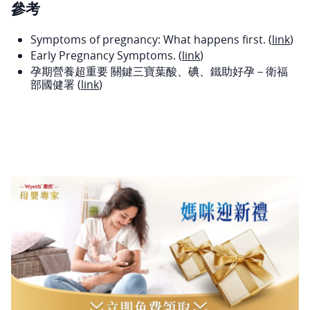
參考
Symptoms of pregnancy: What happens first. (
link
)
Early Pregnancy Symptoms. (
link
)
孕期營養超重要 關鍵三寶葉酸、碘、鐵助好孕－衛福
部國健署 (
link
)