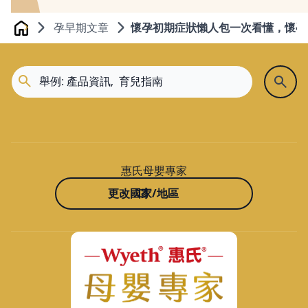
孕早期文章
懷孕初期症狀懶人包一次看懂，懷孕
Home
惠氏母嬰專家
更改國家/地區