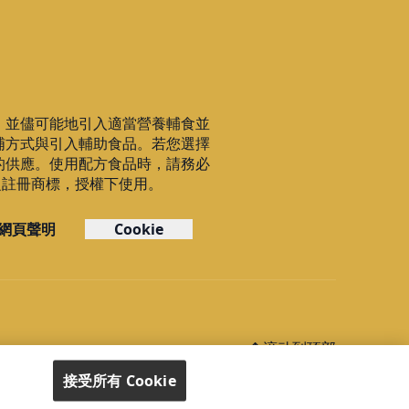
，並儘可能地引入適當營養輔食並
哺方式與引入輔助食品。若您選擇
的供應。使用配方食品時，請務必
C之註冊商標，授權下使用。
網頁聲明
Cookie
滚动到顶部
接受所有 Cookie