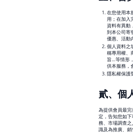
在您使用本
用；在加入
資料有異動
到本公司寄
優惠、活動
個人資料之
稱專用權、
旨…等情形
供本服務，
隱私權保護
貳、個
為提供會員最完
定，告知您如下
務、市場調查之
識及為推廣、銷