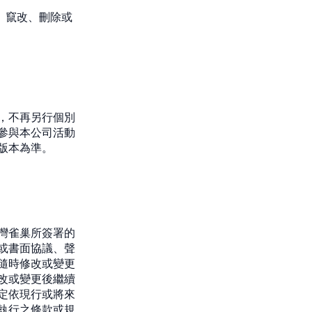
、竄改、刪除或
，不再另行個別
參與本公司活動
版本為準。
灣雀巢所簽署的
或書面協議、聲
隨時修改或變更
改或變更後繼續
定依現行或將來
執行之條款或規