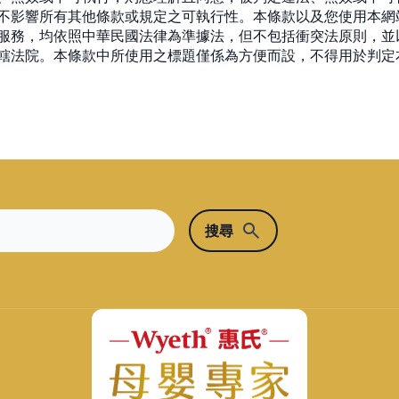
不影響所有其他條款或規定之可執行性。本條款以及您使用本網
服務，均依照中華民國法律為準據法，但不包括衝突法原則，並
轄法院。本條款中所使用之標題僅係為方便而設，不得用於判定