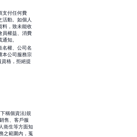
須支付任何費
之活動。如個人
資料，致未能收
會員權益、消費
或通知。
姓名權、公司名
壞本公司服務宗
員資格，拒絕提
下稱個資法)規
、銷售、客戶服
人衛生等方面知
務之範圍內，蒐