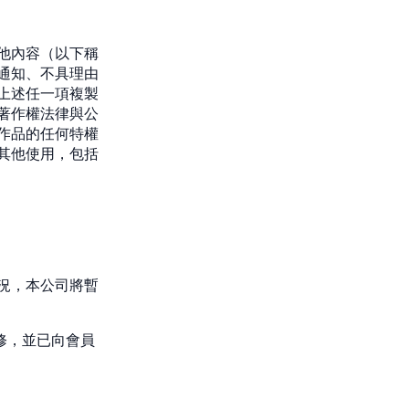
他內容（以下稱
通知、不具理由
上述任一項複製
著作權法律與公
作品的任何特權
其他使用，包括
況，本公司將暫
修，並已向會員