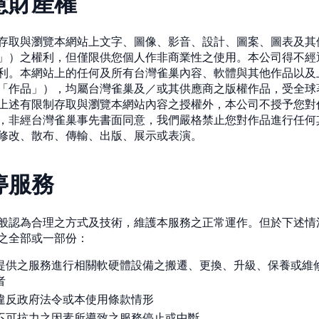
慧財產權
存取與瀏覽本網站上文字、圖像、影音、設計、圖案、圖表及其
」）之權利，但僅限供您個人作非商業性之使用。本公司得不經
利。本網站上的任何及所有台灣雀巢內容、軟體與其他作品以及
「作品」），均屬台灣雀巢及／或其供應商之版權作品，受全球
上述有限制存取與瀏覽本網站內容之授權外，本公司不授予您對
，非經台灣雀巢事先書面同意，我們嚴格禁止您對作品進行任何
修改、散布、傳輸、出版、展示或表演。
停服務
般認為合理之方式及技術，維護本服務之正常運作。但於下述情
之全部或一部份：
提供之服務進行相關軟硬體設備之搬遷、更換、升級、保養或維
者
違反政府法令或本使用條款情形
不可抗力之因素所導致之服務停止或中斷