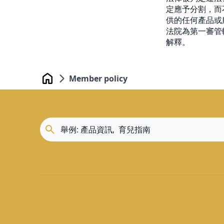
定應予分割，而
供的任何產品或
法院為第一審管
解釋。
Member policy
Home