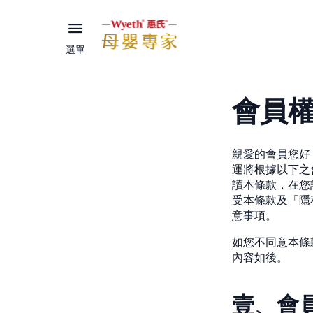
選單
會員
親愛的會員您好
運將根據以下之
讀本條款，在您
受本條款及「隱
意事項。
如您不同意本條
內容如後。
壹、會