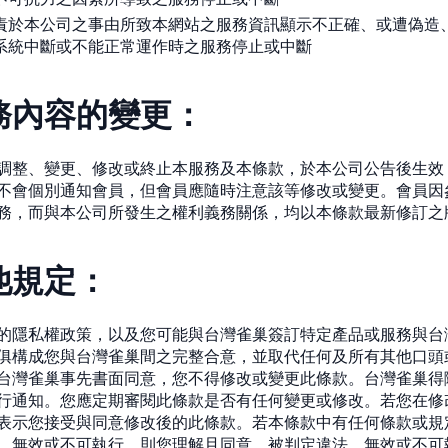
責於本公司之事由所致本網站之服務資訊顯示不正確、或遭偽造
系統中斷或不能正常運作時之服務停止或中斷
務內容的變更：
調整、變更、修改或終止本服務及本條款，於本公司公告後生效
不會個別通知會員，但會員應隨時注意該等修改或變更。會員因
務，而與本公司所發生之權利義務關係，均以本條款最新修訂之
他規定：
的隱私權政策，以及您可能與台灣雀巢簽訂特定產品或服務與台
俱構成您與台灣雀巢間之完整合意，並取代任何及所有其他口頭
台灣雀巢事先書面同意，您不得修改或變更此條款。台灣雀巢得
行通知。您應定期審閱此條款是否有任何變更或修改。若您在修
表示您接受與同意修改後的此條款。若本條款中有任何條款或規
、無效或不可執行，則您理解且同意，被判定違法、無效或不可