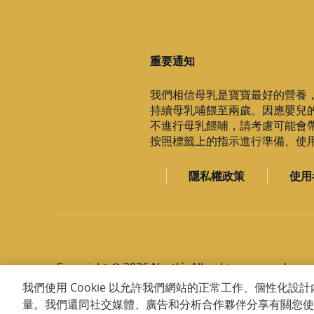
重要通知
我們相信母乳是寶寶最好的營養
持續母乳哺餵至兩歲。因應嬰兒
不進行母乳餵哺，請考慮可能會
按照標籤上的指示進行準備、使用與
隱私權政策
使用
Copyright @ 2026 Nestlé. All rights reserved.
我們使用 Cookie 以允許我們網站的正常工作、個性化
量。我們還同社交媒體、廣告和分析合作夥伴分享有關您使