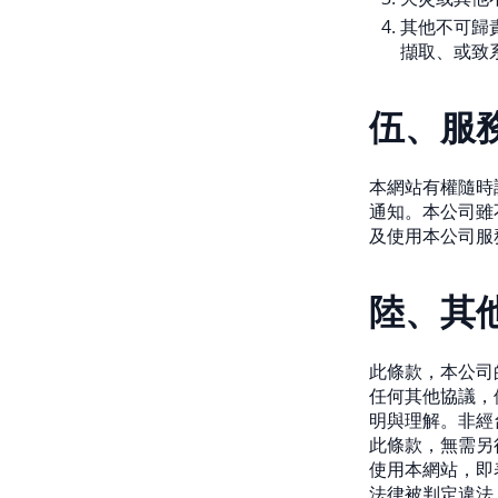
其他不可歸
擷取、或致
伍、服
本網站有權隨時
通知。本公司雖
及使用本公司服
陸、其
此條款，本公司
任何其他協議，
明與理解。非經
此條款，無需另
使用本網站，即
法律被判定違法