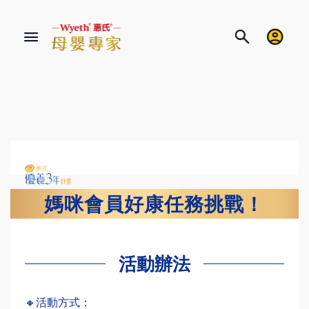
媽咪會員好康任務挑戰！
活動辦法
🔸活動方式：