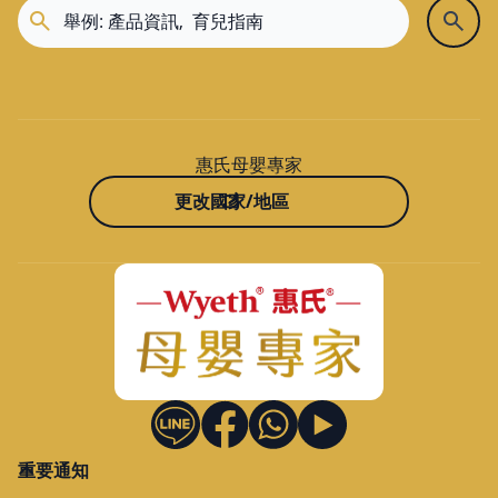
惠氏母嬰專家
更改國家/地區
重要通知