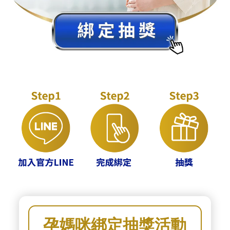
孕媽咪綁定抽獎活動