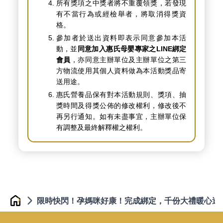
所有獎項之中獎者將不重覆領獎，若發現
有不當行為或經檢舉者，將取消得獎資
格。
參加者於送出資料即表示同意參加本活
動，並
同意加入惠氏母嬰專家之LINE綁定
會員
，亦同意主辦單位及主辦單位之第三
方物流使用其個人資料做為本活動獎品寄
送用途。
惠氏營養品保有對本活動規則、獎項、抽
獎時間及得獎公佈的修改權利，修改後不
再另行通知。如有未盡事宜，主辦單位保
有調整及最終解釋權之權利。
限時快閃！孕媽咪好康！完成綁定，千份大禮暖心送 
Home