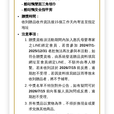
- 酷咕鴨雙面三角領巾
- 酷咕鴨安全指甲剪
贈獎時間：
收到贈品收件資訊後15個工作天內寄送至指定
地址
注意事項：
贈獎資格須活動期間內加入惠氏母嬰專家
之LINE綁定會員，若曾參加
2024/7/1-
2025/12/31
者恕無法再次參與本活動，如
符合贈獎資格，由系統發送贈品資料填寫
網址至會員綁定LINE。不額外由專人聯
繫。若未收到請於
2026/7/15
前反應，逾
期恕不受理，若因資料填寫錯誤而導致未
收到贈品者，將不予補寄。
中獎名單不特別對外公告，如有疑問可於
2026/7/15
前向客服人員詢問或反應，逾
期恕不受理。
所有獎品以實物為準，不得折換現金或要
求兌換其他商品。