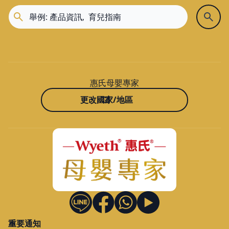
惠氏母嬰專家
更改國家/地區
重要通知