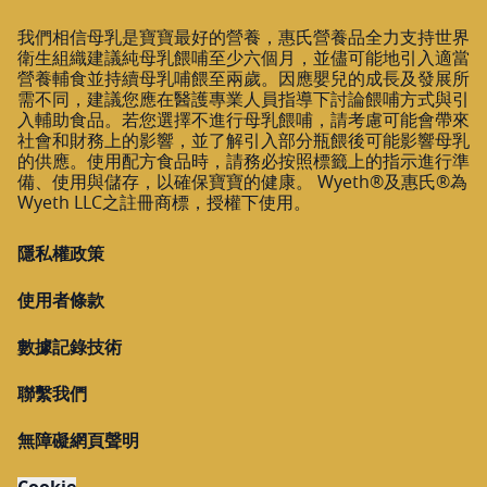
我們相信母乳是寶寶最好的營養，惠氏營養品全力支持世界
衛生組織建議純母乳餵哺至少六個月，並儘可能地引入適當
營養輔食並持續母乳哺餵至兩歲。因應嬰兒的成長及發展所
需不同，建議您應在醫護專業人員指導下討論餵哺方式與引
入輔助食品。若您選擇不進行母乳餵哺，請考慮可能會帶來
社會和財務上的影響，並了解引入部分瓶餵後可能影響母乳
的供應。使用配方食品時，請務必按照標籤上的指示進行準
備、使用與儲存，以確保寶寶的健康。 Wyeth®及惠氏®為
Wyeth LLC之註冊商標，授權下使用。
隱私權政策
使用者條款
數據記錄技術
聯繫我們
無障礙網頁聲明