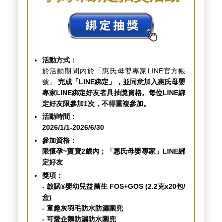
活動方式：
於活動期間內於「惠氏母嬰專家LINE官方帳
號」
完成「LINE綁定」，並同意加入惠氏母嬰
專家LINE綁定好友者具抽獎資格。每位LINE綁
定好友限參加1次，不得重複參加。
活動時間：
2026/1/1-2026/6/30
參加資格：
限懷孕~寶寶2歲內；「惠氏母嬰專家」LINE綁
定好友
獎項：
- 啟賦®嬰幼兒益菌生 FOS+GOS (2.2克x20包/
盒)
- 童趣灰羽毛防水防漏圍兜
- 可愛企鵝防漏防水圍兜