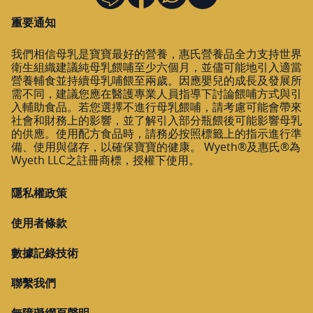
重要通知
我們相信母乳是寶寶最好的營養，惠氏營養品全力支持世界
衛生組織建議純母乳餵哺至少六個月，並儘可能地引入適當
營養輔食並持續母乳哺餵至兩歲。因應嬰兒的成長及發展所
需不同，建議您應在醫護專業人員指導下討論餵哺方式與引
入輔助食品。若您選擇不進行母乳餵哺，請考慮可能會帶來
社會和財務上的影響，並了解引入部分瓶餵後可能影響母乳
的供應。使用配方食品時，請務必按照標籤上的指示進行準
備、使用與儲存，以確保寶寶的健康。 Wyeth®及惠氏®為
Wyeth LLC之註冊商標，授權下使用。
隱私權政策
使用者條款
數據記錄技術
聯繫我們
無障礙網頁聲明