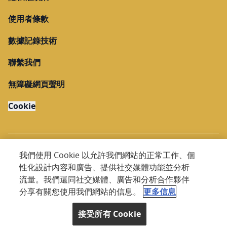
使用者條款
數據記錄技術
聯繫我們
無障礙網頁聲明
Cookie
我們使用 Cookie 以允許我們網站的正常工作、個
性化設計內容和廣告、提供社交媒體功能並分析
Copyright @ 2026 Nestlé. All rights reserved.
流量。我們還同社交媒體、廣告和分析合作夥伴
分享有關您使用我們網站的信息。
更多信息
滚动到顶部
接受所有 Cookie