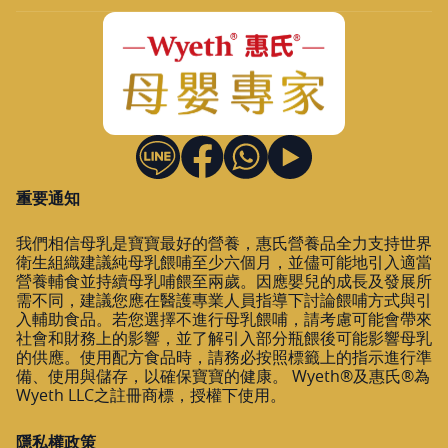
重要通知
我們相信母乳是寶寶最好的營養，惠氏營養品全力支持世界
衛生組織建議純母乳餵哺至少六個月，並儘可能地引入適當
營養輔食並持續母乳哺餵至兩歲。因應嬰兒的成長及發展所
需不同，建議您應在醫護專業人員指導下討論餵哺方式與引
入輔助食品。若您選擇不進行母乳餵哺，請考慮可能會帶來
社會和財務上的影響，並了解引入部分瓶餵後可能影響母乳
的供應。使用配方食品時，請務必按照標籤上的指示進行準
備、使用與儲存，以確保寶寶的健康。 Wyeth®及惠氏®為
Wyeth LLC之註冊商標，授權下使用。
隱私權政策