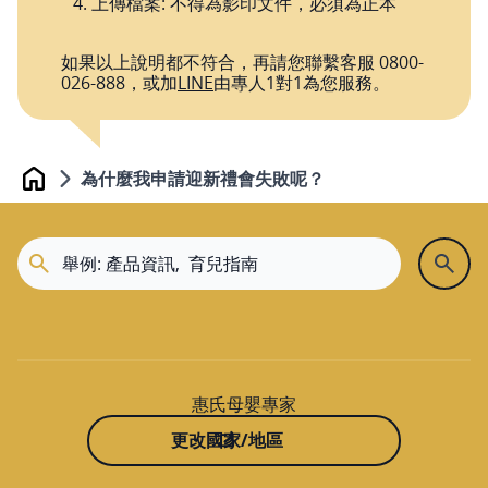
上傳檔案: 不得為影印文件，必須為正本
如果以上說明都不符合，再請您聯繫客服 0800-
026-888，或加
LINE
由專人1對1為您服務。
為什麼我申請迎新禮會失敗呢？
Home
惠氏母嬰專家
更改國家/地區