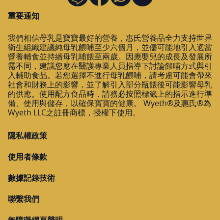
重要通知
我們相信母乳是寶寶最好的營養，惠氏營養品全力支持世界
衛生組織建議純母乳餵哺至少六個月，並儘可能地引入適當
營養輔食並持續母乳哺餵至兩歲。因應嬰兒的成長及發展所
需不同，建議您應在醫護專業人員指導下討論餵哺方式與引
入輔助食品。若您選擇不進行母乳餵哺，請考慮可能會帶來
社會和財務上的影響，並了解引入部分瓶餵後可能影響母乳
的供應。使用配方食品時，請務必按照標籤上的指示進行準
備、使用與儲存，以確保寶寶的健康。 Wyeth®及惠氏®為
Wyeth LLC之註冊商標，授權下使用。
隱私權政策
使用者條款
數據記錄技術
聯繫我們
無障礙網頁聲明