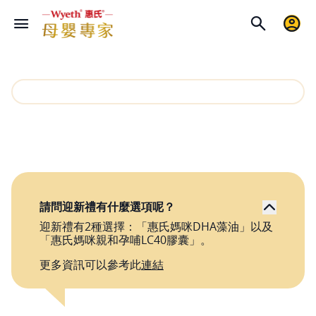
請問迎新禮有什麼選項呢？
迎新禮有2種選擇：「惠氏媽咪DHA藻油」以及
「惠氏媽咪親和孕哺LC40‍膠囊」。
更多資訊可以參考此
連結