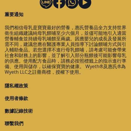
重要通知
我們相信母乳是寶寶最好的營養，惠氏營養品全力支持世界
衛生組織建議純母乳餵哺至少六個月，並儘可能地引入適當
營養輔食並持續母乳哺餵至兩歲。因應嬰兒的成長及發展所
需不同，建議您應在醫護專業人員指導下討論餵哺方式與引
入輔助食品。若您選擇不進行母乳餵哺，請考慮可能會帶來
社會和財務上的影響，並了解引入部分瓶餵後可能影響母乳
的供應。使用配方食品時，請務必按照標籤上的指示進行準
備、使用與儲存，以確保寶寶的健康。 Wyeth®及惠氏®為
Wyeth LLC之註冊商標，授權下使用。
隱私權政策
使用者條款
數據記錄技術
聯繫我們