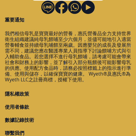
重要通知
我們相信母乳是寶寶最好的營養，惠氏營養品全力支持世界
衛生組織建議純母乳餵哺至少六個月，並儘可能地引入適當
營養輔食並持續母乳哺餵至兩歲。因應嬰兒的成長及發展所
需不同，建議您應在醫護專業人員指導下討論餵哺方式與引
入輔助食品。若您選擇不進行母乳餵哺，請考慮可能會帶來
社會和財務上的影響，並了解引入部分瓶餵後可能影響母乳
的供應。使用配方食品時，請務必按照標籤上的指示進行準
備、使用與儲存，以確保寶寶的健康。 Wyeth®及惠氏®為
Wyeth LLC之註冊商標，授權下使用。
隱私權政策
使用者條款
數據記錄技術
聯繫我們