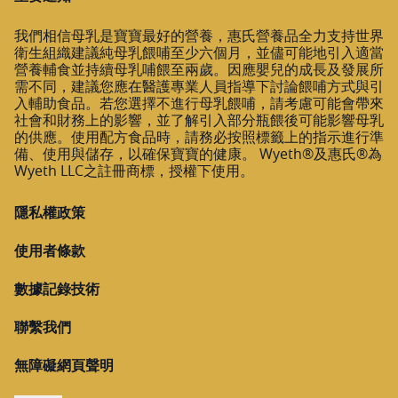
我們相信母乳是寶寶最好的營養，惠氏營養品全力支持世界
衛生組織建議純母乳餵哺至少六個月，並儘可能地引入適當
營養輔食並持續母乳哺餵至兩歲。因應嬰兒的成長及發展所
需不同，建議您應在醫護專業人員指導下討論餵哺方式與引
入輔助食品。若您選擇不進行母乳餵哺，請考慮可能會帶來
社會和財務上的影響，並了解引入部分瓶餵後可能影響母乳
的供應。使用配方食品時，請務必按照標籤上的指示進行準
備、使用與儲存，以確保寶寶的健康。 Wyeth®及惠氏®為
Wyeth LLC之註冊商標，授權下使用。
隱私權政策
使用者條款
數據記錄技術
聯繫我們
無障礙網頁聲明