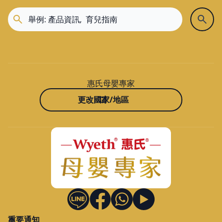
惠氏母嬰專家
更改國家/地區
重要通知