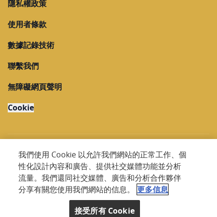
隱私權政策
使用者條款
數據記錄技術
聯繫我們
無障礙網頁聲明
Cookie
我們使用 Cookie 以允許我們網站的正常工作、個
性化設計內容和廣告、提供社交媒體功能並分析
Copyright @ 2026 Nestlé. All rights reserved.
流量。我們還同社交媒體、廣告和分析合作夥伴
分享有關您使用我們網站的信息。
更多信息
滚动到顶部
接受所有 Cookie