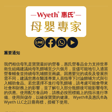
重要通知
我們相信母乳是寶寶最好的營養，惠氏營養品全力支持世界
衛生組織建議純母乳餵哺至少六個月，並儘可能地引入適當
營養輔食並持續母乳哺餵至兩歲。因應嬰兒的成長及發展所
需不同，建議您應在醫護專業人員指導下討論餵哺方式與引
入輔助食品。若您選擇不進行母乳餵哺，請考慮可能會帶來
社會和財務上的影響，並了解引入部分瓶餵後可能影響母乳
的供應。使用配方食品時，請務必按照標籤上的指示進行準
備、使用與儲存，以確保寶寶的健康。 Wyeth®及惠氏®為
Wyeth LLC之註冊商標，授權下使用。