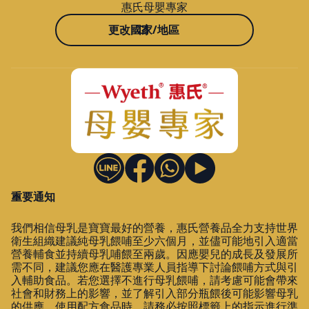
惠氏母嬰專家
更改國家/地區
重要通知
我們相信母乳是寶寶最好的營養，惠氏營養品全力支持世界
衛生組織建議純母乳餵哺至少六個月，並儘可能地引入適當
營養輔食並持續母乳哺餵至兩歲。因應嬰兒的成長及發展所
需不同，建議您應在醫護專業人員指導下討論餵哺方式與引
入輔助食品。若您選擇不進行母乳餵哺，請考慮可能會帶來
社會和財務上的影響，並了解引入部分瓶餵後可能影響母乳
的供應。使用配方食品時，請務必按照標籤上的指示進行準