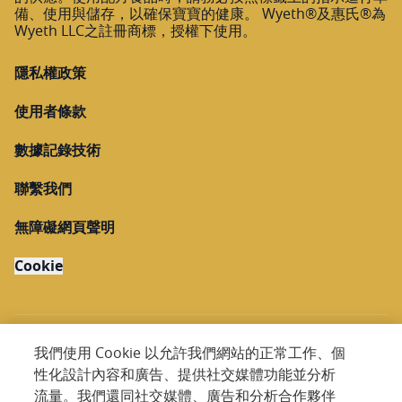
備、使用與儲存，以確保寶寶的健康。 Wyeth®及惠氏®為
Wyeth LLC之註冊商標，授權下使用。
隱私權政策
使用者條款
數據記錄技術
聯繫我們
無障礙網頁聲明
Cookie
我們使用 Cookie 以允許我們網站的正常工作、個
性化設計內容和廣告、提供社交媒體功能並分析
Copyright @ 2026 Nestlé. All rights reserved.
流量。我們還同社交媒體、廣告和分析合作夥伴