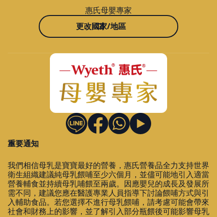
惠氏母嬰專家
更改國家/地區
重要通知
我們相信母乳是寶寶最好的營養，惠氏營養品全力支持世界
衛生組織建議純母乳餵哺至少六個月，並儘可能地引入適當
營養輔食並持續母乳哺餵至兩歲。因應嬰兒的成長及發展所
需不同，建議您應在醫護專業人員指導下討論餵哺方式與引
入輔助食品。若您選擇不進行母乳餵哺，請考慮可能會帶來
社會和財務上的影響，並了解引入部分瓶餵後可能影響母乳