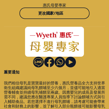
惠氏母嬰專家
更改國家/地區
重要通知
我們相信母乳是寶寶最好的營養，惠氏營養品全力支持世界
衛生組織建議純母乳餵哺至少六個月，並儘可能地引入適當
營養輔食並持續母乳哺餵至兩歲。因應嬰兒的成長及發展所
需不同，建議您應在醫護專業人員指導下討論餵哺方式與引
入輔助食品。若您選擇不進行母乳餵哺，請考慮可能會帶來
社會和財務上的影響，並了解引入部分瓶餵後可能影響母乳