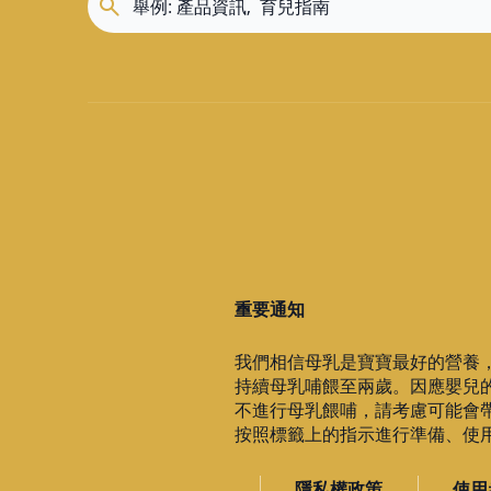
重要通知
我們相信母乳是寶寶最好的營養
持續母乳哺餵至兩歲。因應嬰兒
不進行母乳餵哺，請考慮可能會
按照標籤上的指示進行準備、使用與
隱私權政策
使用