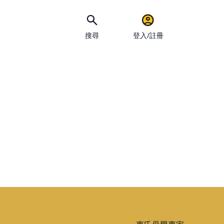
搜尋
登入/註冊
手機