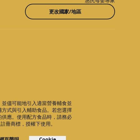
惠氏母嬰專家
更改國家/地區
，並儘可能地引入適當營養輔食並
哺方式與引入輔助食品。若您選擇
的供應。使用配方食品時，請務必
C之註冊商標，授權下使用。
網頁聲明
Cookie