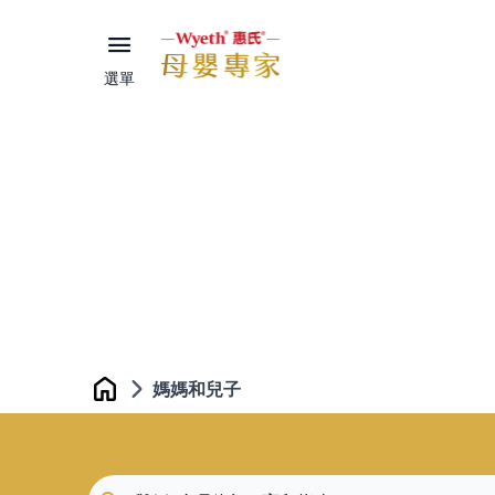
選單
媽媽和兒子
Home