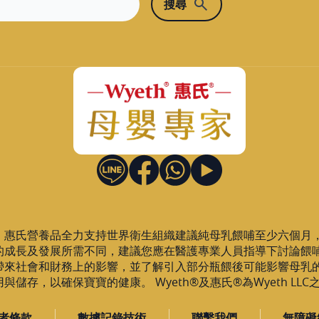
，惠氏營養品全力支持世界衛生組織建議純母乳餵哺至少六個月
的成長及發展所需不同，建議您應在醫護專業人員指導下討論餵
帶來社會和財務上的影響，並了解引入部分瓶餵後可能影響母乳
儲存，以確保寶寶的健康。 Wyeth®及惠氏®為Wyeth LL
者條款
數據記錄技術
聯繫我們
無障礙