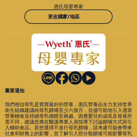
惠氏母嬰專家
更改國家/地區
重要通知
我們相信母乳是寶寶最好的營養，惠氏營養品全力支持世界
衛生組織建議純母乳餵哺至少六個月，並儘可能地引入適當
營養輔食並持續母乳哺餵至兩歲。因應嬰兒的成長及發展所
需不同，建議您應在醫護專業人員指導下討論餵哺方式與引
入輔助食品。若您選擇不進行母乳餵哺，請考慮可能會帶來
社會和財務上的影響，並了解引入部分瓶餵後可能影響母乳