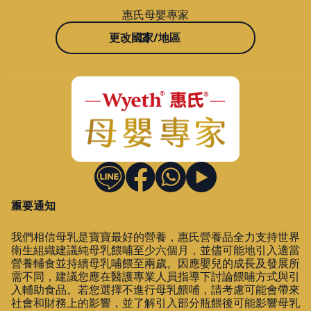
惠氏母嬰專家
更改國家/地區
重要通知
我們相信母乳是寶寶最好的營養，惠氏營養品全力支持世界
衛生組織建議純母乳餵哺至少六個月，並儘可能地引入適當
營養輔食並持續母乳哺餵至兩歲。因應嬰兒的成長及發展所
需不同，建議您應在醫護專業人員指導下討論餵哺方式與引
入輔助食品。若您選擇不進行母乳餵哺，請考慮可能會帶來
社會和財務上的影響，並了解引入部分瓶餵後可能影響母乳