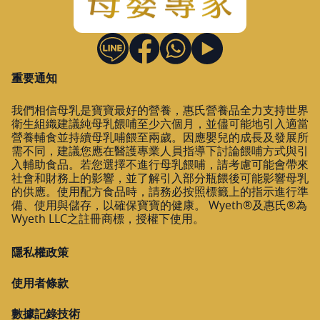
重要通知
我們相信母乳是寶寶最好的營養，惠氏營養品全力支持世界
衛生組織建議純母乳餵哺至少六個月，並儘可能地引入適當
營養輔食並持續母乳哺餵至兩歲。因應嬰兒的成長及發展所
需不同，建議您應在醫護專業人員指導下討論餵哺方式與引
入輔助食品。若您選擇不進行母乳餵哺，請考慮可能會帶來
社會和財務上的影響，並了解引入部分瓶餵後可能影響母乳
的供應。使用配方食品時，請務必按照標籤上的指示進行準
備、使用與儲存，以確保寶寶的健康。 Wyeth®及惠氏®為
Wyeth LLC之註冊商標，授權下使用。
隱私權政策
使用者條款
數據記錄技術