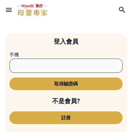
登入會員
手機
不是會員?
註冊