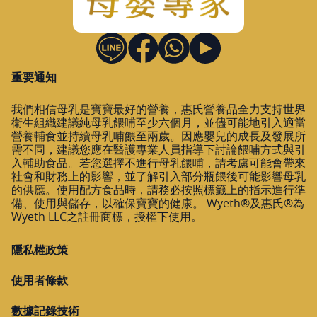
重要通知
我們相信母乳是寶寶最好的營養，惠氏營養品全力支持世界
衛生組織建議純母乳餵哺至少六個月，並儘可能地引入適當
營養輔食並持續母乳哺餵至兩歲。因應嬰兒的成長及發展所
需不同，建議您應在醫護專業人員指導下討論餵哺方式與引
入輔助食品。若您選擇不進行母乳餵哺，請考慮可能會帶來
社會和財務上的影響，並了解引入部分瓶餵後可能影響母乳
的供應。使用配方食品時，請務必按照標籤上的指示進行準
備、使用與儲存，以確保寶寶的健康。 Wyeth®及惠氏®為
Wyeth LLC之註冊商標，授權下使用。
隱私權政策
使用者條款
數據記錄技術