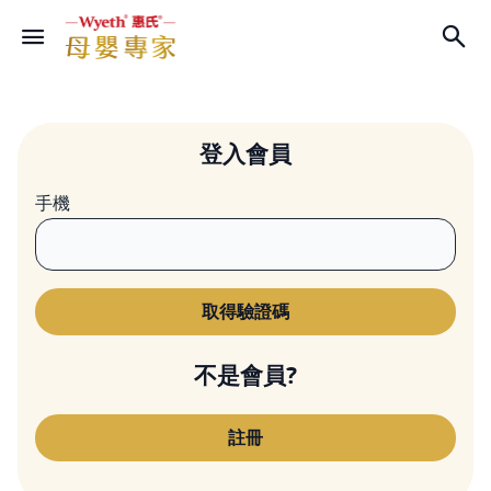
登入會員
手機
不是會員?
註冊