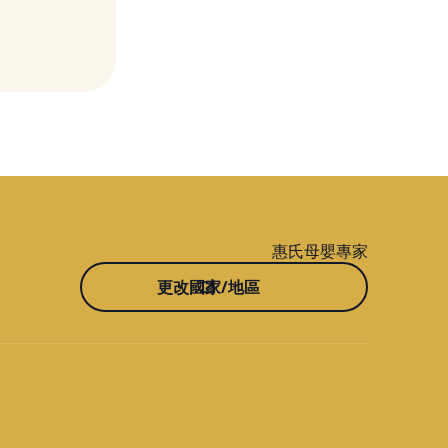
惠氏母嬰專家
更改國家/地區