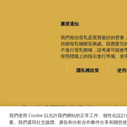
重要通知
我們相信母乳是寶寶最好的營養
持續母乳哺餵至兩歲。因應嬰兒
不進行母乳餵哺，請考慮可能會
按照標籤上的指示進行準備、使用與
隱私權政策
使用
Copyright @ 2026 Nestlé. All rights reserved.
我們使用 Cookie 以允許我們網站的正常工作、個性化
量。我們還同社交媒體、廣告和分析合作夥伴分享有關您使