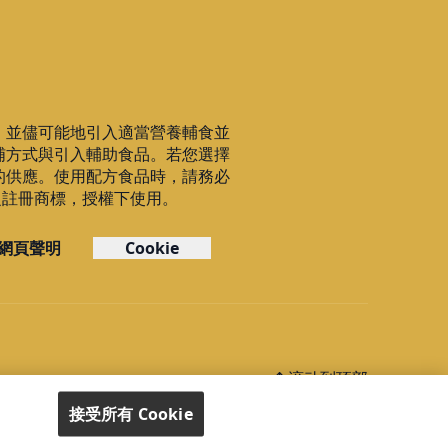
，並儘可能地引入適當營養輔食並
哺方式與引入輔助食品。若您選擇
的供應。使用配方食品時，請務必
C之註冊商標，授權下使用。
網頁聲明
Cookie
滚动到顶部
接受所有 Cookie