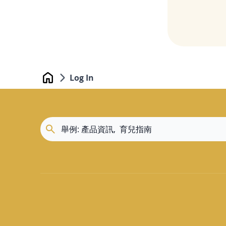
Log In
Home