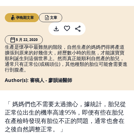
孕晚期文章
文章
5 月 22, 2020
生產是懷孕中最難熬的階段，自然生產的媽媽們得將產道
擴張到原來的好幾倍大，經歷數小時的煎熬，才能讓寶寶
順利誕生到這個世界上。然而真正能順利自然產的胎兒，
通常只有正常位(或稱頭位)，其他種類的胎位可能會需要進
行剖腹產。
Author(s): 審稿人 - 廖韻涵醫師
媽媽們也不需要太過擔心，據統計，胎兒從
正常位出生的機率高達95%，即便有些在胎兒
在產檢時發現有胎位不正的問題，通常也會在
之後自然調整正常。