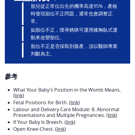
胎兒從正常位出生的機率高達95%，產檢
時發現胎位不正問題，通常也會調整正
常。
如胎位不正，懷孕媽咪可運用膝胸臥式運
動來改變胎位。
胎位不正是否採取剖腹產，須以醫師專業
判斷為主。
參考
What Your Baby’s Position in the Womb Means.
(
link
)
Fetal Positions for Birth. (
link
)
Labour and Delivery Care Module: 8. Abnormal
Presentations and Multiple Pregnancies. (
link
)
If Your Baby Is Breech. (
link
)
Open Knee-Chest. (
link
)