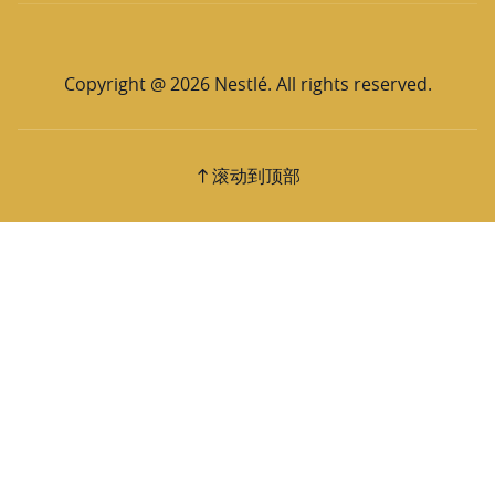
Copyright @ 2026 Nestlé. All rights reserved.
滚动到顶部