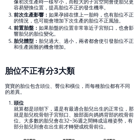
像初次生產時一樣窄小，而較大的子宮空間會使胎兒更
容易變換位置，提高胎位不正的發生機率。
前次生產影響：
如果孕婦在懷上一胎時，也有胎位不正
的情況，也可能會增加下次生產的胎位不正風險。
前置胎盤：
如果胎盤的位置非常靠近子宮頸口，也會影
響胎兒的胎位變化。
胎兒體型：
胎兒過大、過小，兩者都會使引發胎位不正
和生產困難的機會增加。
胎位不正有分3大類
寶寶的胎位包含頭位、臀位和橫位，而每種胎位都有不同
的差異。
頭位
就算都是頭朝下，還是有最適合胎兒出生的正常位，那
就是胎兒枕骨朝子宮頸口、臉部面向媽媽背部的枕骨前
位。大多數的胎兒會在32~36週之間轉成這種姿勢，有
部分胎兒則會在出生前才轉變成枕骨前位。