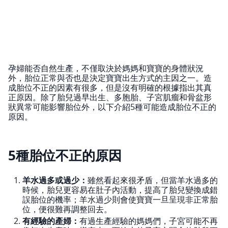
孕婦能否自然生產，不僅取決於媽媽和寶寶的身體狀況
外，胎位正常與否也是決定寶寶出生方式的主因之一。造
成胎位不正的因素有很多，但是沒有明確的根據指出其真
正原因。除了胎兒過早出生、多胞胎、子宮肌瘤和骨盆形
狀異常可能影響胎位外，以下介紹5種可能造成胎位不正的
原因。
5種胎位不正的原因
羊水過多或過少：
雖然看起來很矛盾，但當羊水過多的
時候，胎兒更容易在肚子內活動，提高了胎兒變換成錯
誤胎位的機率；羊水過少則會使寶寶一旦呈現非正常胎
位，便很難再調整回去。
有經驗的產婦：
有過生產經驗的媽媽們，子宮可能不再