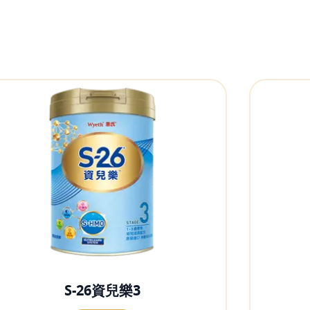
S-26資兒樂3