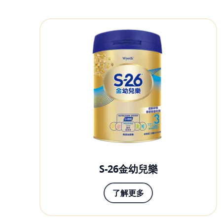
S-26金幼兒樂
了解更多