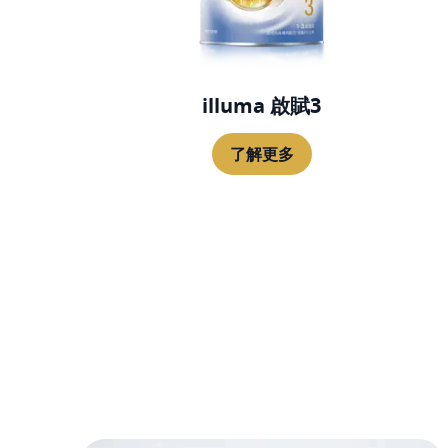
illuma 啟賦3
了解更多