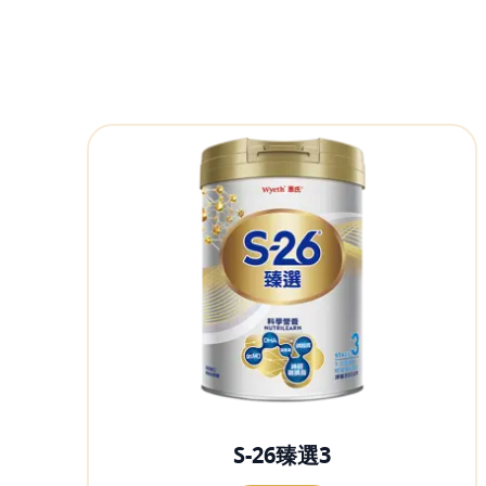
S-26臻選3