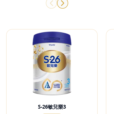
S-26敏兒樂3