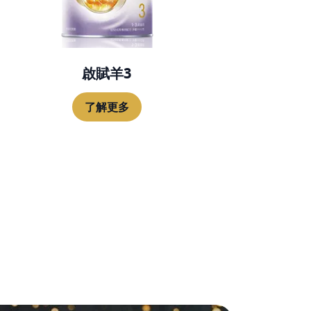
啟賦羊3
了解更多