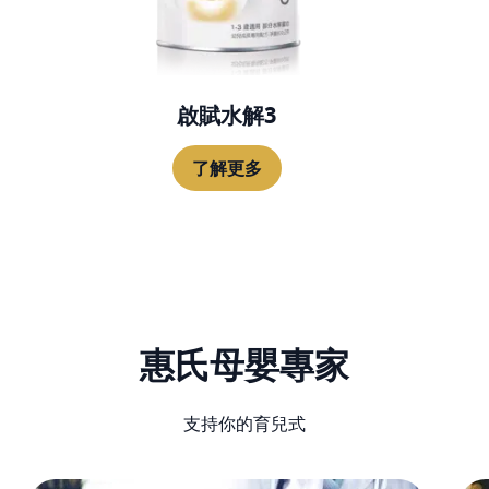
啟賦水解3
了解更多
惠氏母嬰專家
支持你的育兒式