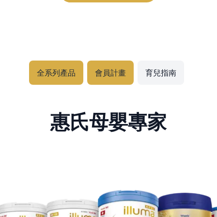
全系列產品
會員計畫
育兒指南
惠氏母嬰專家